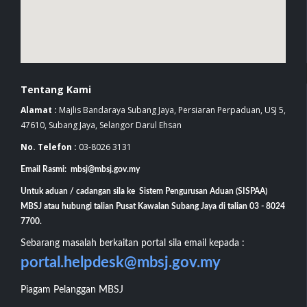
Tentang Kami
Alamat :
Majlis Bandaraya Subang Jaya, Persiaran Perpaduan, USJ 5,
47610, Subang Jaya, Selangor Darul Ehsan
No. Telefon :
03-8026 3131
Email Rasmi: mbsj@mbsj.gov.my
Untuk aduan / cadangan sila ke Sistem Pengurusan Aduan (SISPAA)
MBSJ atau hubungi talian Pusat Kawalan Subang Jaya di talian 03 - 8024
7700.
Sebarang masalah berkaitan portal sila email kepada :
portal.helpdesk@mbsj.gov.my
Piagam Pelanggan MBSJ