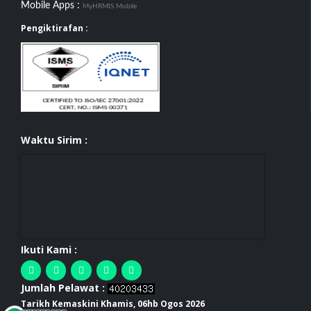
Mobile Apps :
MyHRMIS Mobile
Pengiktirafan :
Waktu Sirim :
Ikuti Kami :
Jumlah Pelawat :
Tarikh Kemaskini Khamis, 06hb Ogos 2026