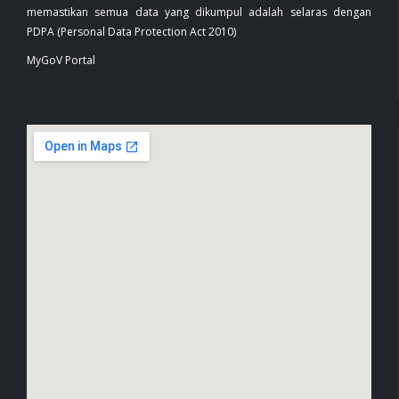
memastikan semua data yang dikumpul adalah selaras dengan
PDPA (Personal Data Protection Act 2010)
MyGoV Portal