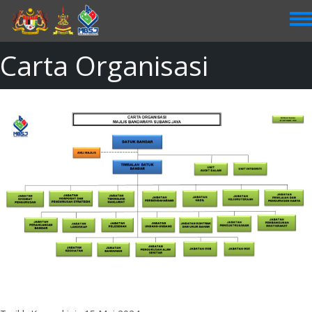
Skip
to
main
content
Carta Organisasi