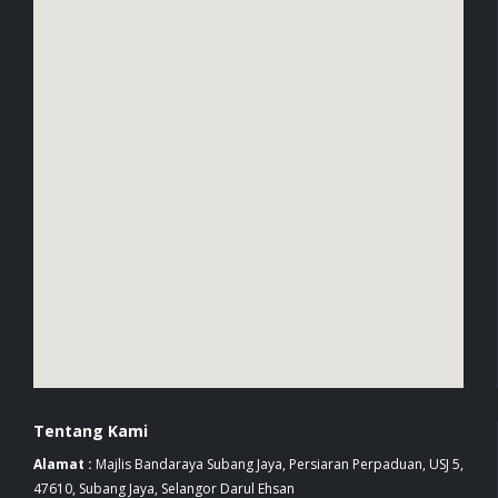
Tentang Kami
Alamat :
Majlis Bandaraya Subang Jaya, Persiaran Perpaduan, USJ 5,
47610, Subang Jaya, Selangor Darul Ehsan