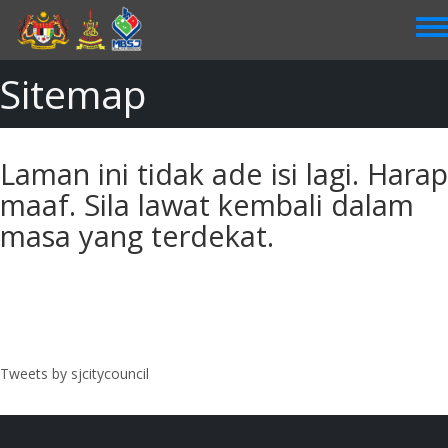
Skip
to
main
content
Sitemap
Laman ini tidak ade isi lagi. Harap
maaf. Sila lawat kembali dalam
masa yang terdekat.
Tweets by sjcitycouncil