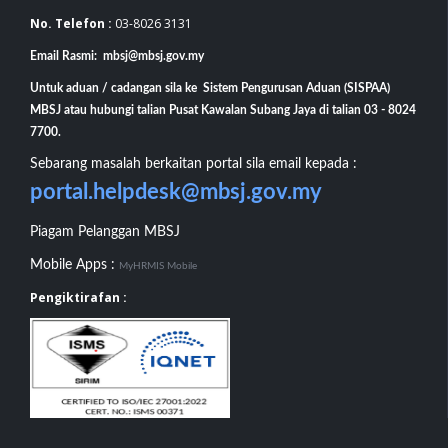
No. Telefon :
03-8026 3131
Email Rasmi: mbsj@mbsj.gov.my
Untuk aduan / cadangan sila ke Sistem Pengurusan Aduan (SISPAA)
MBSJ atau hubungi talian Pusat Kawalan Subang Jaya di talian 03 - 8024
7700.
Sebarang masalah berkaitan portal sila email kepada :
portal.helpdesk@mbsj.gov.my
Piagam Pelanggan MBSJ
Mobile Apps :
MyHRMIS Mobile
Pengiktirafan :