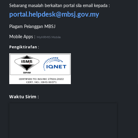
Sebarang masalah berkaitan portal sila email kepada :
portal.helpdesk@mbsj.gov.my
Piagam Pelanggan MBSJ
Mobile Apps :
MyHRMIS Mobile
Pengiktirafan :
Waktu Sirim :