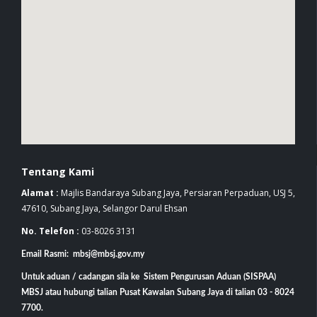
Tentang Kami
Alamat :
Majlis Bandaraya Subang Jaya, Persiaran Perpaduan, USJ 5,
47610, Subang Jaya, Selangor Darul Ehsan
No. Telefon :
03-8026 3131
Email Rasmi: mbsj@mbsj.gov.my
Untuk aduan / cadangan sila ke Sistem Pengurusan Aduan (SISPAA)
MBSJ atau hubungi talian Pusat Kawalan Subang Jaya di talian 03 - 8024
7700.