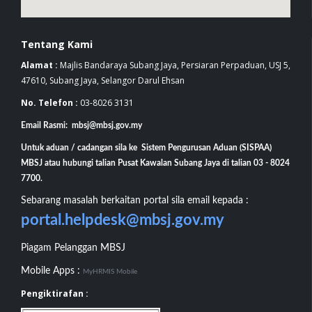
Tentang Kami
Alamat :
Majlis Bandaraya Subang Jaya, Persiaran Perpaduan, USJ 5,
47610, Subang Jaya, Selangor Darul Ehsan
No. Telefon :
03-8026 3131
Email Rasmi: mbsj@mbsj.gov.my
Untuk aduan / cadangan sila ke Sistem Pengurusan Aduan (SISPAA)
MBSJ atau hubungi talian Pusat Kawalan Subang Jaya di talian 03 - 8024
7700.
Sebarang masalah berkaitan portal sila email kepada :
portal.helpdesk@mbsj.gov.my
Piagam Pelanggan MBSJ
Mobile Apps :
MyHRMIS Mobile
Pengiktirafan :