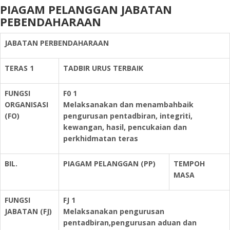
PIAGAM PELANGGAN JABATAN
PEBENDAHARAAN
JABATAN
PERBENDAHARAAN
TERAS 1
TADBIR URUS TERBAIK
FUNGSI
F0 1
ORGANISASI
Melaksanakan dan menambahbaik
(FO)
pengurusan pentadbiran, integriti,
kewangan, hasil, pencukaian dan
perkhidmatan teras
BIL.
PIAGAM PELANGGAN (PP)
TEMPOH
MASA
FUNGSI
FJ 1
JABATAN
(FJ)
Melaksanakan pengurusan
pentadbiran,pengurusan aduan dan