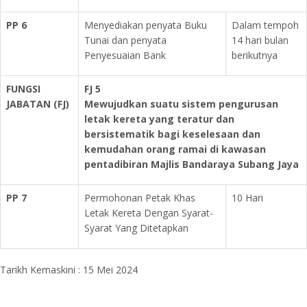
PP 6
Menyediakan penyata Buku
Dalam tempoh
Tunai dan penyata
14 hari bulan
Penyesuaian Bank
berikutnya
FUNGSI
FJ 5
JABATAN
(FJ)
Mewujudkan suatu sistem pengurusan
letak kereta yang teratur dan
bersistematik bagi keselesaan dan
kemudahan orang ramai di kawasan
pentadibiran Majlis Bandaraya Subang Jaya
PP 7
Permohonan Petak Khas
10 Hari
Letak Kereta Dengan Syarat-
Syarat Yang Ditetapkan
Tarikh Kemaskini : 15 Mei 2024