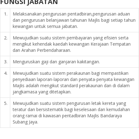
FUNGSI JABATAN
1.
Melaksanakan pengurusan pentadbiran,pengurusan aduan
dan pengurusan belanjawan tahunan Majlis bagi setiap tahun
kewangan untuk semua jabatan.
2.
Mewujudkan suatu sistem pembayaran yang efisien serta
mengikut kehendak kaedah kewangan Kerajaan Tempatan
dan Arahan Perbendaharaan.
3.
Menguruskan gaji dan ganjaran kakitangan.
4.
Mewujudkan suatu sistem perakaunan bagi mempastikan
penyediaan laporan-laporan dan penyata-penyata kewangan
Majlis adalah mengikut standard perakaunan dan di dalam
jangkamasa yang ditetapkan.
5.
Mewujudkan suatu sistem pengurusan letak kereta yang
teratur dan bersistematik bagi keselesaan dan kemudahan
orang ramai di kawasan pentadbiran Majlis Bandaraya
Subang Jaya.