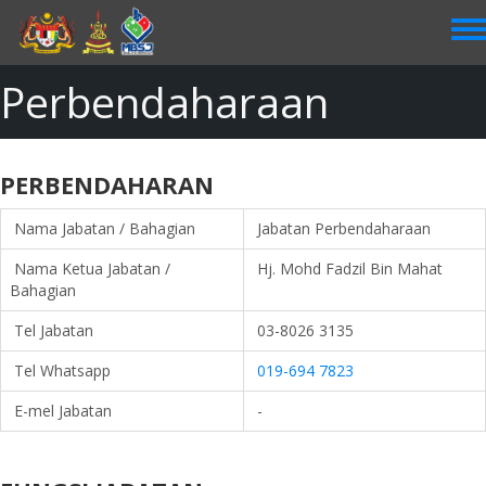
Skip
to
main
content
Perbendaharaan
PERBENDAHARAN
Nama Jabatan / Bahagian
Jabatan Perbendaharaan
Nama Ketua Jabatan /
Hj. Mohd Fadzil Bin Mahat
Bahagian
Tel Jabatan
03-8026 3135
Tel Whatsapp
019-694 7823
E-mel Jabatan
-