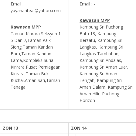
Email :
Email : -
yuyahariteaj@yahoo.com
Kawasan MPP
Kawasan MPP
Kampung Sri Puchong
Taman Kinrara Seksyen 1 –
Batu 13, Kampung
5 Dan 7,Taman Paik
Bersatu, Kampung Sri
Siong,Taman Kandan
Langkas, Kampung Sri
Baru,Taman Kandan
Langkas Tambahan,
Lama,Kompleks Suria
Kampung Sri Andalas,
Kinrara,Pusat Perniagaan
Kampung Sri Aman Luar,
Kinrara,Taman Bukit
Kampung Sri Aman
Kuchai,Aman Sari,Taman
Tengah, Kampung Sri
Tenaga.
Aman Dalam, Kampung Sri
Aman Hilir, Puchong
Horizon
ZON 13
ZON 14