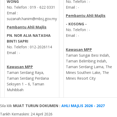
WONG
No. Telefon : -
No. Telefon : 019 - 622 0331
Email : -
Email :
Pembantu Ahli Majlis
suzanah.hanim@mbsj.gov.my
- KOSONG -
Pembantu Ahli Majlis
No. Telefon : -
PN. NOR ALIA NATASHA
Email : -
BINTI SAPRI
No. Telefon :
012-2026114
Kawasan MPP
Email : -
Taman Sungai Besi Indah,
Taman Belimbing Indah,
Kawasan MPP
Taman Serdang Lama, The
Taman Serdang Raya,
Mines Southen Lake, The
Taman Serdang Perdana
Mines Resort City
Seksyen 1 – 6, Taman
Muhibbah
Sila klik
MUAT TURUN DOKUMEN :
AHLI MAJLIS 2026 - 2027
Tarikh Kemaskini: 24 April 2026