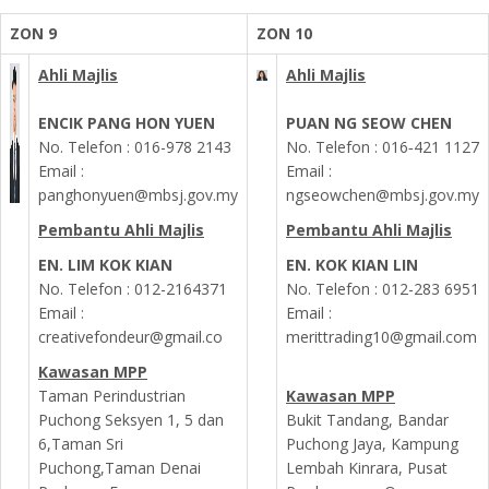
ZON 9
ZON 10
Ahli Majlis
Ahli Majlis
ENCIK PANG HON YUEN
PUAN NG SEOW CHEN
No. Telefon : 016-978 2143
No. Telefon : 016‐421 1127
Email :
Email :
panghonyuen@mbsj.gov.my
ngseowchen@mbsj.gov.my
Pembantu Ahli Majlis
Pembantu Ahli Majlis
EN. LIM KOK KIAN
EN. KOK KIAN LIN
No. Telefon :
012-2164371
No. Telefon :
012-283 6951
Email :
Email :
creativefondeur@gmail.co
merittrading10@gmail.com
Kawasan MPP
Taman Perindustrian
Kawasan MPP
Puchong Seksyen 1, 5 dan
Bukit Tandang, Bandar
6,Taman Sri
Puchong Jaya, Kampung
Puchong,Taman Denai
Lembah Kinrara, Pusat