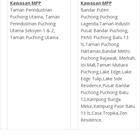
Kawasan MPP
Kawasan MPP
Taman Perindustrian
Bandar Puteri
Puchong Utama, Taman
Puchong,Puchong
Perindustrian Puchong
Lagenda,Taman Industri
Utama Seksyen 1 & 2,
Pusat Bandar Puchong,
Taman Puchong Utama
PKNS Puchong Batu 13
½,Taman Puchong
Hartamas,Bandar Metro
Puchong Rajawali, Merbah,
Ioi Mall,Taman Mutiara
Puchong,Lake Edge,Lake
Edge Tulip,Lake Side
Residence,Pusat Bandar
Puchong,Puchong Batu
12,Kampung Bunga
Melur,Kampung Pasir Batu
13 ½,Casa Tropika,Zen
Residence.