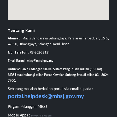
Tentang Kami
Alamat :
Majlis Bandaraya Subang Jaya, Persiaran Perpaduan, USJ 5,
47610, Subang Jaya, Selangor Darul Ehsan
No. Telefon :
03-8026 3131
Email Rasmi: mbsj@mbsj.gov.my
Untuk aduan / cadangan sila ke Sistem Pengurusan Aduan (SISPAA)
MBSJ atau hubungi talian Pusat Kawalan Subang Jaya di talian 03 - 8024
7700.
Sebarang masalah berkaitan portal sila email kepada :
portal.helpdesk@mbsj.gov.my
Piagam Pelanggan MBSJ
Mobile Apps :
MyHRMIS Mobile