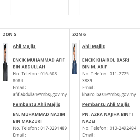
ZON 5
ZON 6
Ahli Majlis
Ahli Majlis
ENCIK MUHAMMAD AFIF
ENCIK KHAIROL BASRI
BIN ABDULLAH
BIN M. ARIF
No. Telefon : 016-608
No. Telefon : 011-2725
8084
3889
Email :
Email :
afif.abdullah@mbsj.gov.my
khairol.basri@mbsj.gov.my
Pembantu Ahli Majlis
Pembantu Ahli Majlis
EN. MUHAMMAD NAZIM
PN. AZRA NAJIHA BINTI
BIN MARZUKI
NAZEI
No. Telefon :
017-3291489
No. Telefon :
013-2492484
Email :
Email :