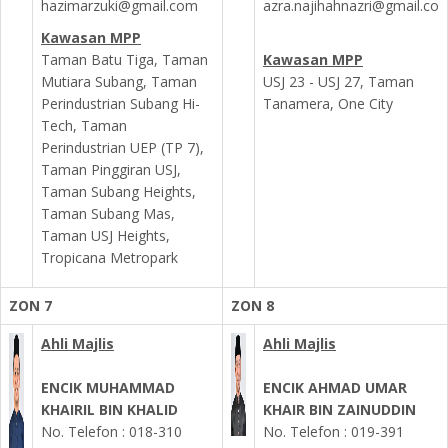
hazimarzuki@gmail.com
azra.najihahnazri@gmail.co
Kawasan MPP
Taman Batu Tiga, Taman
Kawasan MPP
Mutiara Subang, Taman
USJ 23 - USJ 27, Taman
Perindustrian Subang Hi-
Tanamera, One City
Tech, Taman
Perindustrian UEP (TP 7),
Taman Pinggiran USJ,
Taman Subang Heights,
Taman Subang Mas,
Taman USJ Heights,
Tropicana Metropark
ZON 7
ZON 8
Ahli Majlis
Ahli Majlis
ENCIK MUHAMMAD
ENCIK AHMAD UMAR
KHAIRIL BIN KHALID
KHAIR BIN ZAINUDDIN
No. Telefon : 018-310
No. Telefon : 019-391