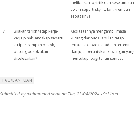
melibatkan logistik dan keselamatan
awam seperti skylift, lori, kren dan
sebagainya.
7
Bilakah tarikh tetap kerja-
Kebiasaannya mengambil masa
kerja pihak landskap seperti
kurang daripada 3 bulan tetapi
kutipan sampah pokok,
tertakluk kepada keadaan tertentu
potong pokok akan
dan juga peruntukan kewangan yang
diselesaikan?
mencukupi bagi tahun semasa.
FAQ/BANTUAN
Submitted by
muhammad.shah
on Tue, 23/04/2024 - 9:11am