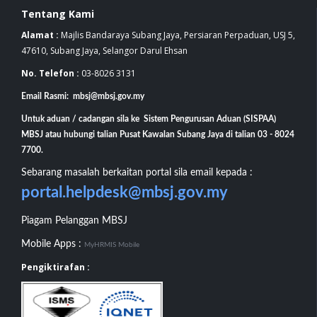
Tentang Kami
Alamat :
Majlis Bandaraya Subang Jaya, Persiaran Perpaduan, USJ 5,
47610, Subang Jaya, Selangor Darul Ehsan
No. Telefon :
03-8026 3131
Email Rasmi: mbsj@mbsj.gov.my
Untuk aduan / cadangan sila ke Sistem Pengurusan Aduan (SISPAA)
MBSJ atau hubungi talian Pusat Kawalan Subang Jaya di talian 03 - 8024
7700.
Sebarang masalah berkaitan portal sila email kepada :
portal.helpdesk@mbsj.gov.my
Piagam Pelanggan MBSJ
Mobile Apps :
MyHRMIS Mobile
Pengiktirafan :