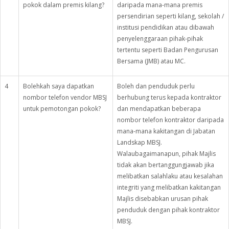
pokok dalam premis kilang?
daripada mana-mana premis
persendirian seperti kilang, sekolah /
institusi pendidikan atau dibawah
penyelenggaraan pihak-pihak
tertentu seperti Badan Pengurusan
Bersama (JMB) atau MC.
4
Bolehkah saya dapatkan
Boleh dan penduduk perlu
nombor telefon vendor MBSJ
berhubung terus kepada kontraktor
untuk pemotongan pokok?
dan mendapatkan beberapa
nombor telefon kontraktor daripada
mana-mana kakitangan di Jabatan
Landskap MBSJ.
Walaubagaimanapun, pihak Majlis
tidak akan bertanggungjawab jika
melibatkan salahlaku atau kesalahan
integriti yang melibatkan kakitangan
Majlis disebabkan urusan pihak
penduduk dengan pihak kontraktor
MBSJ.