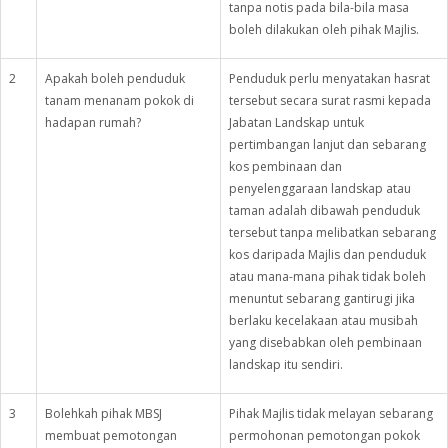
tanpa notis pada bila-bila masa
boleh dilakukan oleh pihak Majlis.
2
Apakah boleh penduduk
Penduduk perlu menyatakan hasrat
tanam menanam pokok di
tersebut secara surat rasmi kepada
hadapan rumah?
Jabatan Landskap untuk
pertimbangan lanjut dan sebarang
kos pembinaan dan
penyelenggaraan landskap atau
taman adalah dibawah penduduk
tersebut tanpa melibatkan sebarang
kos daripada Majlis dan penduduk
atau mana-mana pihak tidak boleh
menuntut sebarang gantirugi jika
berlaku kecelakaan atau musibah
yang disebabkan oleh pembinaan
landskap itu sendiri.
3
Bolehkah pihak MBSJ
Pihak Majlis tidak melayan sebarang
membuat pemotongan
permohonan pemotongan pokok