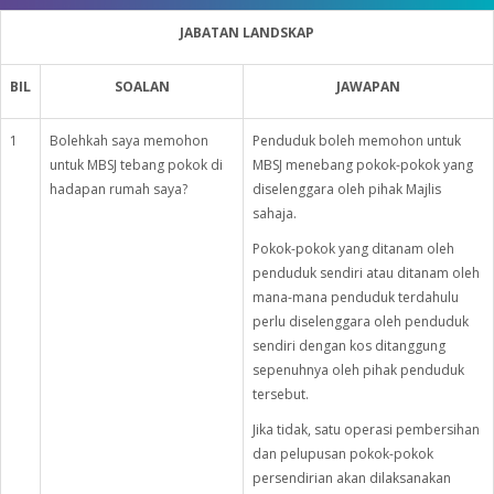
JABATAN LANDSKAP
BIL
SOALAN
JAWAPAN
1
Bolehkah saya memohon
Penduduk boleh memohon untuk
untuk MBSJ tebang pokok di
MBSJ menebang pokok-pokok yang
hadapan rumah saya?
diselenggara oleh pihak Majlis
sahaja.
Pokok-pokok yang ditanam oleh
penduduk sendiri atau ditanam oleh
mana-mana penduduk terdahulu
perlu diselenggara oleh penduduk
sendiri dengan kos ditanggung
sepenuhnya oleh pihak penduduk
tersebut.
Jika tidak, satu operasi pembersihan
dan pelupusan pokok-pokok
persendirian akan dilaksanakan