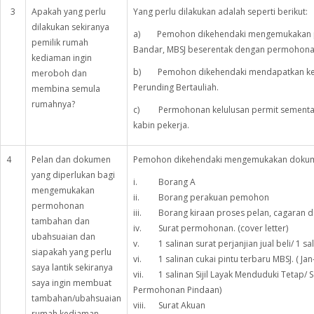
3
Apakah yang perlu
Yang perlu dilakukan adalah seperti berikut:
dilakukan sekiranya
a) Pemohon dikehendaki mengemukakan pe
pemilik rumah
Bandar, MBSJ beserentak dengan permohonan
kediaman ingin
b) Pemohon dikehendaki mendapatkan kelu
meroboh dan
Perunding Bertauliah.
membina semula
rumahnya?
c) Permohonan kelulusan permit sementar
kabin pekerja.
4
Pelan dan dokumen
Pemohon dikehendaki mengemukakan dokumen
yang diperlukan bagi
i. Borang A
mengemukakan
ii. Borang perakuan pemohon
permohonan
iii. Borang kiraan proses pelan, cagaran d
tambahan dan
iv. Surat permohonan. (cover letter)
ubahsuaian dan
v. 1 salinan surat perjanjian jual beli/ 1 sal
siapakah yang perlu
vi. 1 salinan cukai pintu terbaru MBSJ. ( Jan-J
saya lantik sekiranya
vii. 1 salinan Sijil Layak Menduduki Tetap/ 
saya ingin membuat
Permohonan Pindaan)
tambahan/ubahsuaian
viii. Surat Akuan
rumah kediaman