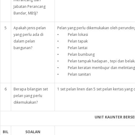
Jabatan Perancang
Bandar, MBSJ?
5
Apakah jenis pelan
Pelan yang perlu dikemukakan oleh perunding
yang perlu ada di
• Pelan lokasi
dalam pelan
• Pelan tapak
bangunan?
• Pelan lantai
• Pelan bumbung
• Pelan tampak hadapan , tepi dan belak
• Pelan keratan membujur dan melintang
• Pelan sanitari
6
Berapa bilangan set
1 set pelan linen dan 5 set pelan kertas yang
pelan yang perlu
dikemukakan?
UNIT KAUNTER BERS
BIL
SOALAN