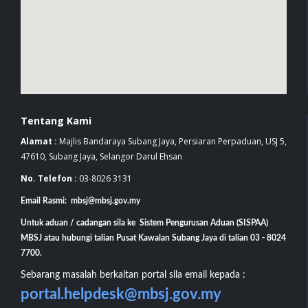
Tentang Kami
Alamat :
Majlis Bandaraya Subang Jaya, Persiaran Perpaduan, USJ 5,
47610, Subang Jaya, Selangor Darul Ehsan
No. Telefon :
03-8026 3131
Email Rasmi: mbsj@mbsj.gov.my
Untuk aduan / cadangan sila ke Sistem Pengurusan Aduan (SISPAA)
MBSJ atau hubungi talian Pusat Kawalan Subang Jaya di talian 03 - 8024
7700.
Sebarang masalah berkaitan portal sila email kepada :
portal.helpdesk@mbsj.gov.my