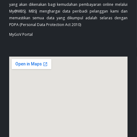
yang akan dikenakan bagi kemudahan pembayaran online melalui
My@MBSJ. MBSJ menghargai data peribadi pelanggan kami dan
memastikan semua data yang dikumpul adalah selaras dengan
PDPA (Personal Data Protection Act 2010)
MyGoV Portal