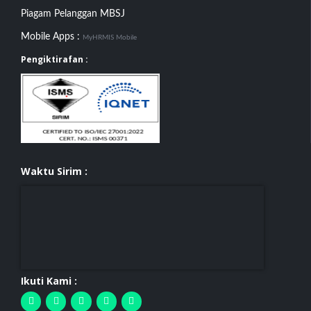
Piagam Pelanggan MBSJ
Mobile Apps :
MyHRMIS Mobile
Pengiktirafan :
Waktu Sirim :
Ikuti Kami :