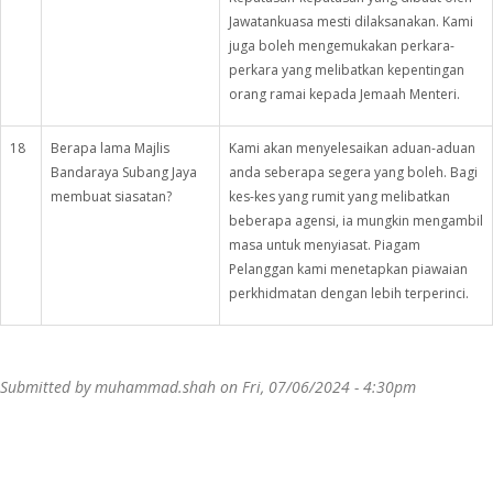
Jawatankuasa mesti dilaksanakan. Kami
juga boleh mengemukakan perkara-
perkara yang melibatkan kepentingan
orang ramai kepada Jemaah Menteri.
18
Berapa lama Majlis
Kami akan menyelesaikan aduan-aduan
Bandaraya Subang Jaya
anda seberapa segera yang boleh. Bagi
membuat siasatan?
kes-kes yang rumit yang melibatkan
beberapa agensi, ia mungkin mengambil
masa untuk menyiasat. Piagam
Pelanggan kami menetapkan piawaian
perkhidmatan dengan lebih terperinci.
Submitted by
muhammad.shah
on Fri, 07/06/2024 - 4:30pm