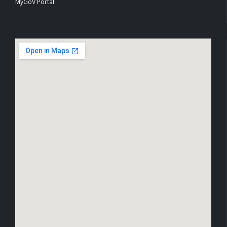
MyGoV Portal