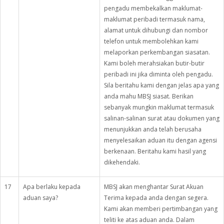
pengadu membekalkan maklumat-
maklumat peribadi termasuk nama,
alamat untuk dihubungi dan nombor
telefon untuk membolehkan kami
melaporkan perkembangan siasatan.
Kami boleh merahsiakan butir-butir
peribadi ini jika diminta oleh pengadu.
Sila beritahu kami dengan jelas apa yang
anda mahu MBSJ siasat. Berikan
sebanyak mungkin maklumat termasuk
salinan-salinan surat atau dokumen yang
menunjukkan anda telah berusaha
menyelesaikan aduan itu dengan agensi
berkenaan. Beritahu kami hasil yang
dikehendaki.
17
Apa berlaku kepada
MBSJ akan menghantar Surat Akuan
aduan saya?
Terima kepada anda dengan segera.
Kami akan memberi pertimbangan yang
teliti ke atas aduan anda. Dalam