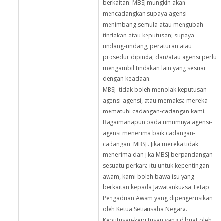
berkaitan. MBSJ mungkin akan
mencadangkan supaya agensi
menimbang semula atau mengubah
tindakan atau keputusan; supaya
undang-undang, peraturan atau
prosedur dipinda; dan/atau agensi perlu
mengambil tindakan lain yang sesuai
dengan keadaan.
MBSJ tidak boleh menolak keputusan
agensi-agensi, atau memaksa mereka
mematuhi cadangan-cadangan kami.
Bagaimanapun pada umumnya agensi-
agensi menerima baik cadangan-
cadangan MBSJ . Jika mereka tidak
menerima dan jika MBSJ berpandangan
sesuatu perkara itu untuk kepentingan
awam, kami boleh bawa isu yang
berkaitan kepada Jawatankuasa Tetap
Pengaduan Awam yang dipengerusikan
oleh Ketua Setiausaha Negara.
Keputusan-keputusan yang dibuat oleh