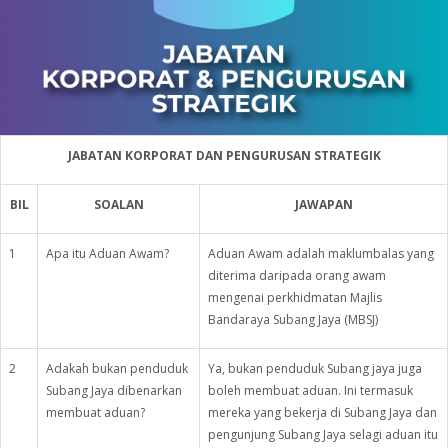
JABATAN KORPORAT DAN PENGURUSAN STRATEGIK
BIL
SOALAN
JAWAPAN
1
Apa itu Aduan Awam?
Aduan Awam adalah maklumbalas yang
diterima daripada orang awam
mengenai perkhidmatan Majlis
Bandaraya Subang Jaya (MBSJ)
2
Adakah bukan penduduk
Ya, bukan penduduk Subang jaya juga
Subang Jaya dibenarkan
boleh membuat aduan. Ini termasuk
membuat aduan?
mereka yang bekerja di Subang Jaya dan
pengunjung Subang Jaya selagi aduan itu