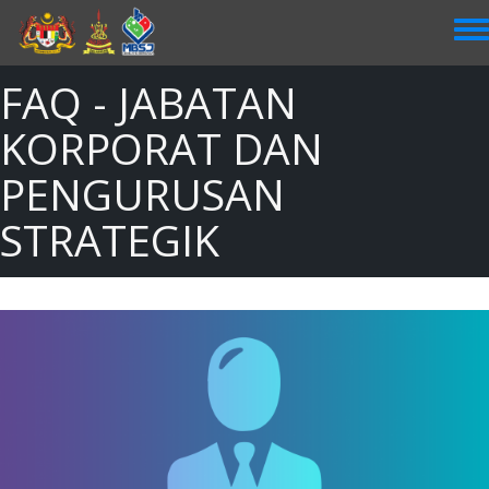
Skip
to
main
content
FAQ - JABATAN
KORPORAT DAN
PENGURUSAN
STRATEGIK