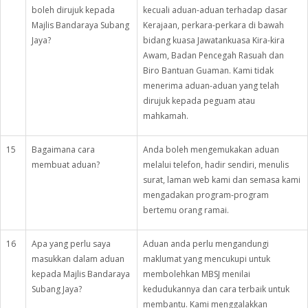
boleh dirujuk kepada
kecuali aduan-aduan terhadap dasar
Majlis Bandaraya Subang
Kerajaan, perkara-perkara di bawah
Jaya?
bidang kuasa Jawatankuasa Kira-kira
Awam, Badan Pencegah Rasuah dan
Biro Bantuan Guaman. Kami tidak
menerima aduan-aduan yang telah
dirujuk kepada peguam atau
mahkamah.
15
Bagaimana cara
Anda boleh mengemukakan aduan
membuat aduan?
melalui telefon, hadir sendiri, menulis
surat, laman web kami dan semasa kami
mengadakan program-program
bertemu orang ramai.
16
Apa yang perlu saya
Aduan anda perlu mengandungi
masukkan dalam aduan
maklumat yang mencukupi untuk
kepada Majlis Bandaraya
membolehkan MBSJ menilai
Subang Jaya?
kedudukannya dan cara terbaik untuk
membantu. Kami menggalakkan