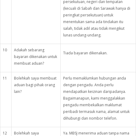
persekutuan, negeri dan tempatan
(kecuali di Sabah dan Sarawak hanya di
peringkat persekutuan) untuk
menentukan sama ada tindakan itu
salah, tidak adil atau tidak mengikut
lunas undang-undang.
10
Adakah sebarang
Tiada bayaran dikenakan.
bayaran dikenakan untuk
membuat aduan?
11
Bolehkah saya membuat
Perlu memaklumkan hubungan anda
aduan bagi pihak orang
dengan pengadu. Anda perlu
lain?
mendapatkan keizinan daripadanya.
Bagaimanapun, kami menggalakkan
pengadu membekalkan maklumat
peribadi termasuk nama, alamat untuk
dihubungi dan nombor telefon.
12
Bolehkah saya
Ya. MBSJ menerima aduan tanpa nama