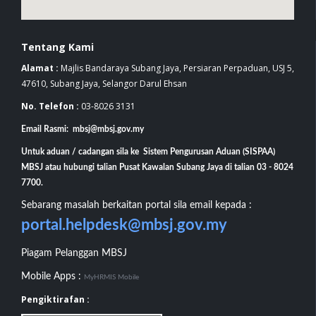
Tentang Kami
Alamat :
Majlis Bandaraya Subang Jaya, Persiaran Perpaduan, USJ 5,
47610, Subang Jaya, Selangor Darul Ehsan
No. Telefon :
03-8026 3131
Email Rasmi: mbsj@mbsj.gov.my
Untuk aduan / cadangan sila ke Sistem Pengurusan Aduan (SISPAA)
MBSJ atau hubungi talian Pusat Kawalan Subang Jaya di talian 03 - 8024
7700.
Sebarang masalah berkaitan portal sila email kepada :
portal.helpdesk@mbsj.gov.my
Piagam Pelanggan MBSJ
Mobile Apps :
MyHRMIS Mobile
Pengiktirafan :