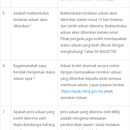
5
Adakah maklumbalas
Maklumbalas tindakan aduan akan
tindakan aduan akan
diberikan dalam masa 15 hari bekerja
diberikan?
dari tarikh aduan diterima. Maklumbalas
aduan akan diberikan melalui emel.
Pihak pengadu juga boleh mendapatkan
status aduan yang telah dibuat dengan
menghubungi Talian 03-80247700
6
Bagaimanakah saya
Aduan boleh disemak secara online
hendak menyemak status
dengan memasukkan nombor aduan
aduan saya ?
yang diberikan kepada anda semasa
membuat aduan. Layari pautan berikut
https://spab.mbsj.gov.my
untuk
semakan Aduan.
7
Apakah jenis aduan yang
Jenis aduan yang diterima oleh MBSJ
boleh diterima oleh
adalah mengenai kelewatan
Majlis Bandaraya Subang
pembersihan awam / tiada tindakan,