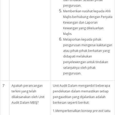
pengurusan.
Memberikan nasihat kepada Ahli
Majlis berhubung dengan Penyata
Kewangan dan Laporan
Kewangan yang dikeluarkan
Majlis.
Melaporkan kepada pihak
pengurusan mengenai kakitangan
atau pihak-pihak berkaitan yang
didapati melakukan
penyelewengan untuk tindakan
selanjutnya oleh pihak
pengurusan.
7
Apakah perancangan
Unit Audit Dalam mengambil beberapa
terkini yang telah
pendekatan dalam memastikan setiap
dilaksanakan oleh Unit
pengauditan yang dijalankan adalah
Audit Dalam MBSJ?
berkesan seperti berikut:
1.Memperkenalkan konsep
pre-exit
iaitu