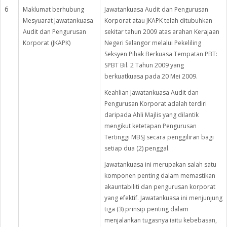
6
Maklumat berhubung
Jawatankuasa Audit dan Pengurusan
Mesyuarat Jawatankuasa
Korporat atau JKAPK telah ditubuhkan
Audit dan Pengurusan
sekitar tahun 2009 atas arahan Kerajaan
Korporat (JKAPK)
Negeri Selangor melalui Pekeliling
Seksyen Pihak Berkuasa Tempatan PBT:
SPBT Bil. 2 Tahun 2009 yang
berkuatkuasa pada 20 Mei 2009.
Keahlian Jawatankuasa Audit dan
Pengurusan Korporat adalah terdiri
daripada Ahli Majlis yang dilantik
mengikut ketetapan Pengurusan
Tertinggi MBSJ secara penggiliran bagi
setiap dua (2) penggal.
Jawatankuasa ini merupakan salah satu
komponen penting dalam memastikan
akauntabiliti dan pengurusan korporat
yang efektif. Jawatankuasa ini menjunjung
tiga (3) prinsip penting dalam
menjalankan tugasnya iaitu kebebasan,