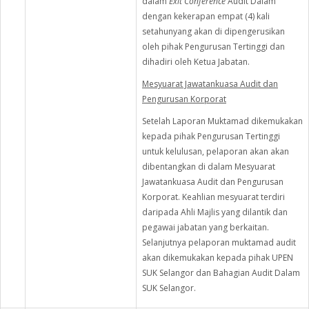
dalam
Exit Conference
Audit Dalam
dengan kekerapan empat (4) kali
setahunyang akan di dipengerusikan
oleh pihak Pengurusan Tertinggi dan
dihadiri oleh Ketua Jabatan.
Mesyuarat Jawatankuasa Audit dan
Pengurusan Korporat
Setelah Laporan Muktamad dikemukakan
kepada pihak Pengurusan Tertinggi
untuk kelulusan, pelaporan akan akan
dibentangkan di dalam Mesyuarat
Jawatankuasa Audit dan Pengurusan
Korporat. Keahlian mesyuarat terdiri
daripada Ahli Majlis yang dilantik dan
pegawai jabatan yang berkaitan.
Selanjutnya pelaporan muktamad audit
akan dikemukakan kepada pihak UPEN
SUK Selangor dan Bahagian Audit Dalam
SUK Selangor.