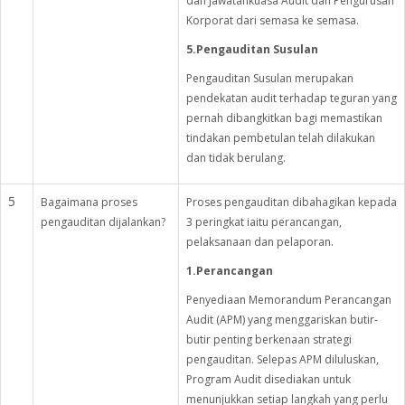
dan Jawatankuasa Audit dan Pengurusan
Korporat dari semasa ke semasa.
5.Pengauditan Susulan
Pengauditan Susulan merupakan
pendekatan audit terhadap teguran yang
pernah dibangkitkan bagi memastikan
tindakan pembetulan telah dilakukan
dan tidak berulang.
5
Bagaimana proses
Proses pengauditan dibahagikan kepada
pengauditan dijalankan?
3 peringkat iaitu perancangan,
pelaksanaan dan pelaporan.
1.Perancangan
Penyediaan Memorandum Perancangan
Audit (APM) yang menggariskan butir-
butir penting berkenaan strategi
pengauditan. Selepas APM diluluskan,
Program Audit disediakan untuk
menunjukkan setiap langkah yang perlu