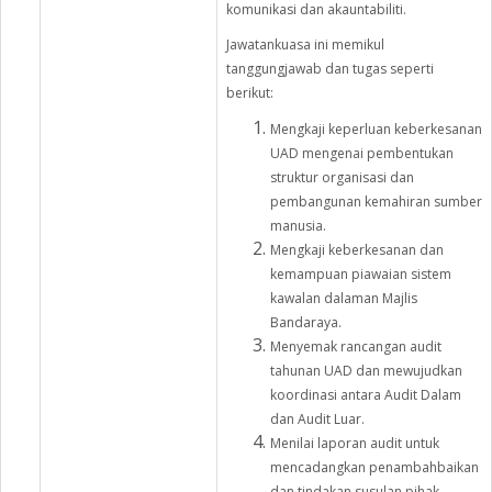
komunikasi dan akauntabiliti.
Jawatankuasa ini memikul
tanggungjawab dan tugas seperti
berikut:
Mengkaji keperluan keberkesanan
UAD mengenai pembentukan
struktur organisasi dan
pembangunan kemahiran sumber
manusia.
Mengkaji keberkesanan dan
kemampuan piawaian sistem
kawalan dalaman Majlis
Bandaraya.
Menyemak rancangan audit
tahunan UAD dan mewujudkan
koordinasi antara Audit Dalam
dan Audit Luar.
Menilai laporan audit untuk
mencadangkan penambahbaikan
dan tindakan susulan pihak