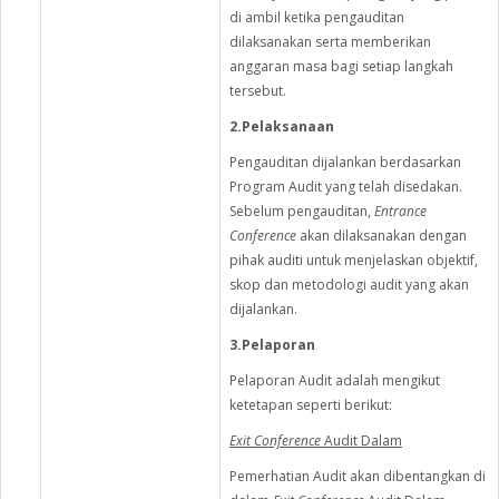
di ambil ketika pengauditan
dilaksanakan serta memberikan
anggaran masa bagi setiap langkah
tersebut.
2.Pelaksanaan
Pengauditan dijalankan berdasarkan
Program Audit yang telah disedakan.
Sebelum pengauditan,
Entrance
Conference
akan dilaksanakan dengan
pihak auditi untuk menjelaskan objektif,
skop dan metodologi audit yang akan
dijalankan.
3.Pelaporan
Pelaporan Audit adalah mengikut
ketetapan seperti berikut:
Exit Conference
Audit Dalam
Pemerhatian Audit akan dibentangkan di