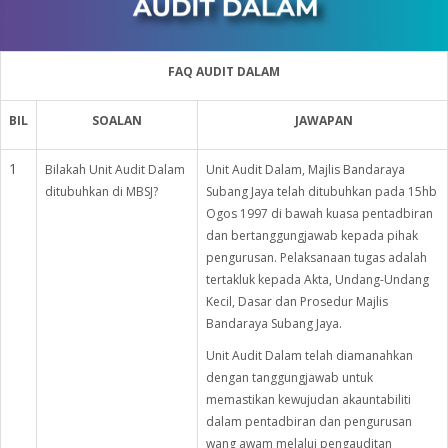
FAQ AUDIT DALAM
BIL
SOALAN
JAWAPAN
1
Bilakah Unit Audit Dalam
Unit Audit Dalam, Majlis Bandaraya
ditubuhkan di MBSJ?
Subang Jaya telah ditubuhkan pada 15hb
Ogos 1997 di bawah kuasa pentadbiran
dan bertanggungjawab kepada pihak
pengurusan. Pelaksanaan tugas adalah
tertakluk kepada Akta, Undang-Undang
Kecil, Dasar dan Prosedur Majlis
Bandaraya Subang Jaya.
Unit Audit Dalam telah diamanahkan
dengan tanggungjawab untuk
memastikan kewujudan akauntabiliti
dalam pentadbiran dan pengurusan
wang awam melalui pengauditan