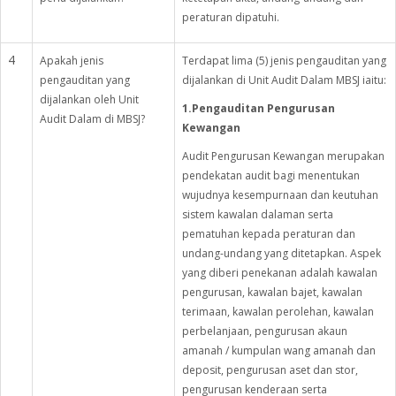
peraturan dipatuhi.
4
Apakah jenis
Terdapat lima (5) jenis pengauditan yang
pengauditan yang
dijalankan di Unit Audit Dalam MBSJ iaitu:
dijalankan oleh Unit
1.Pengauditan Pengurusan
Audit Dalam di MBSJ?
Kewangan
Audit Pengurusan Kewangan merupakan
pendekatan audit bagi menentukan
wujudnya kesempurnaan dan keutuhan
sistem kawalan dalaman serta
pematuhan kepada peraturan dan
undang-undang yang ditetapkan. Aspek
yang diberi penekanan adalah kawalan
pengurusan, kawalan bajet, kawalan
terimaan, kawalan perolehan, kawalan
perbelanjaan, pengurusan akaun
amanah / kumpulan wang amanah dan
deposit, pengurusan aset dan stor,
pengurusan kenderaan serta