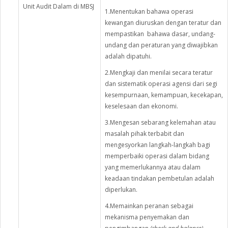
Unit Audit Dalam di MBSJ
1.Menentukan bahawa operasi
kewangan diuruskan dengan teratur dan
mempastikan bahawa dasar, undang-
undang dan peraturan yang diwajibkan
adalah dipatuhi.
2.Mengkaji dan menilai secara teratur
dan sistematik operasi agensi dari segi
kesempurnaan, kemampuan, kecekapan,
keselesaan dan ekonomi.
3.Mengesan sebarang kelemahan atau
masalah pihak terbabit dan
mengesyorkan langkah-langkah bagi
memperbaiki operasi dalam bidang
yang memerlukannya atau dalam
keadaan tindakan pembetulan adalah
diperlukan.
4.Memainkan peranan sebagai
mekanisma penyemakan dan