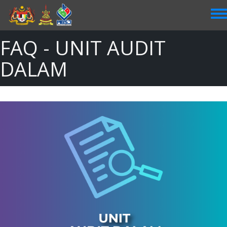
Skip
to
main
content
FAQ - UNIT AUDIT
DALAM