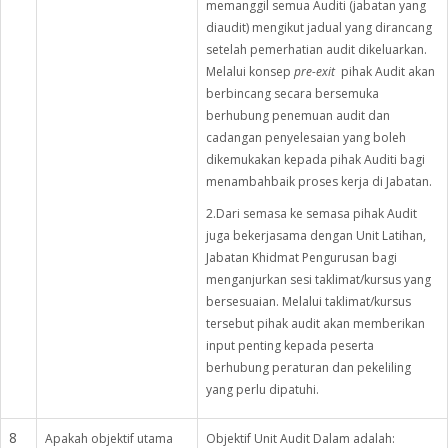
memanggil semua Auditi (jabatan yang
diaudit) mengikut jadual yang dirancang
setelah pemerhatian audit dikeluarkan.
Melalui konsep
pre-exit
pihak Audit akan
berbincang secara bersemuka
berhubung penemuan audit dan
cadangan penyelesaian yang boleh
dikemukakan kepada pihak Auditi bagi
menambahbaik proses kerja di Jabatan.
2.Dari semasa ke semasa pihak Audit
juga bekerjasama dengan Unit Latihan,
Jabatan Khidmat Pengurusan bagi
menganjurkan sesi taklimat/kursus yang
bersesuaian. Melalui taklimat/kursus
tersebut pihak audit akan memberikan
input penting kepada peserta
berhubung peraturan dan pekeliling
yang perlu dipatuhi.
8
Apakah objektif utama
Objektif Unit Audit Dalam adalah: