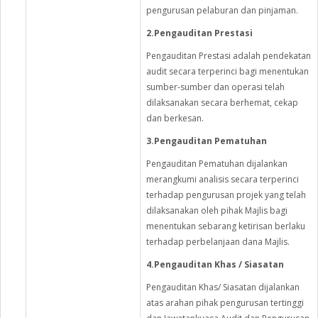
pengurusan pelaburan dan pinjaman.
2.Pengauditan Prestasi
Pengauditan Prestasi adalah pendekatan
audit secara terperinci bagi menentukan
sumber-sumber dan operasi telah
dilaksanakan secara berhemat, cekap
dan berkesan.
3.Pengauditan Pematuhan
Pengauditan Pematuhan dijalankan
merangkumi analisis secara terperinci
terhadap pengurusan projek yang telah
dilaksanakan oleh pihak Majlis bagi
menentukan sebarang ketirisan berlaku
terhadap perbelanjaan dana Majlis.
4.Pengauditan Khas / Siasatan
Pengauditan Khas/ Siasatan dijalankan
atas arahan pihak pengurusan tertinggi