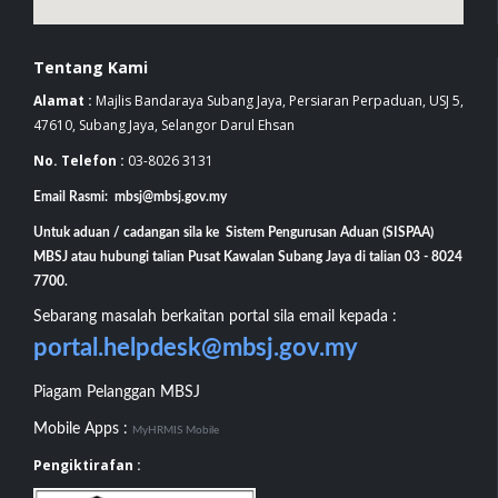
Tentang Kami
Alamat :
Majlis Bandaraya Subang Jaya, Persiaran Perpaduan, USJ 5,
47610, Subang Jaya, Selangor Darul Ehsan
No. Telefon :
03-8026 3131
Email Rasmi: mbsj@mbsj.gov.my
Untuk aduan / cadangan sila ke Sistem Pengurusan Aduan (SISPAA)
MBSJ atau hubungi talian Pusat Kawalan Subang Jaya di talian 03 - 8024
7700.
Sebarang masalah berkaitan portal sila email kepada :
portal.helpdesk@mbsj.gov.my
Piagam Pelanggan MBSJ
Mobile Apps :
MyHRMIS Mobile
Pengiktirafan :