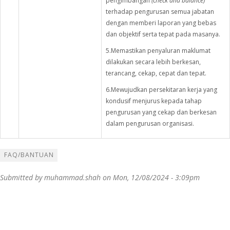
pengimbangan
(check and balance)
terhadap pengurusan semua jabatan
dengan memberi laporan yang bebas
dan objektif serta tepat pada masanya.
5.Memastikan penyaluran maklumat
dilakukan secara lebih berkesan,
terancang, cekap, cepat dan tepat.
6.Mewujudkan persekitaran kerja yang
kondusif menjurus kepada tahap
pengurusan yang cekap dan berkesan
dalam pengurusan organisasi.
FAQ/BANTUAN
Submitted by
muhammad.shah
on Mon, 12/08/2024 - 3:09pm