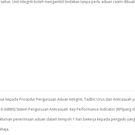
ersebut. Unit Integriti boleh mengambil tindakan tanpa perlu aduan rasmi dibuat
kut kepada Prosedur Pengurusan Aduan Integriti, Tadbir Urus dan Antirasuah 
 (ABMS) Sistem Pengurusan Antirasuah. Key Performance Indicator (KPI)yang d
kluman penerimaan aduan dalam tempoh 1 hari bekerja kepada pengadu yan
haja.