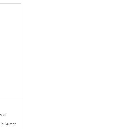
 dan
an-hukuman