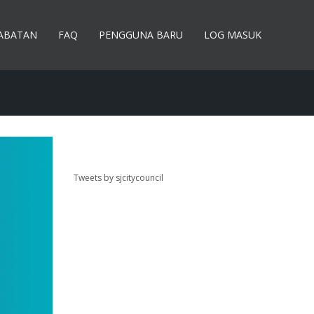
JABATAN
FAQ
PENGGUNA BARU
LOG MASUK
Tweets by sjcitycouncil