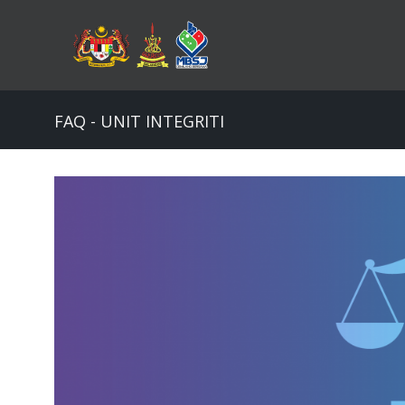
Skip
to
main
content
FAQ - UNIT INTEGRITI