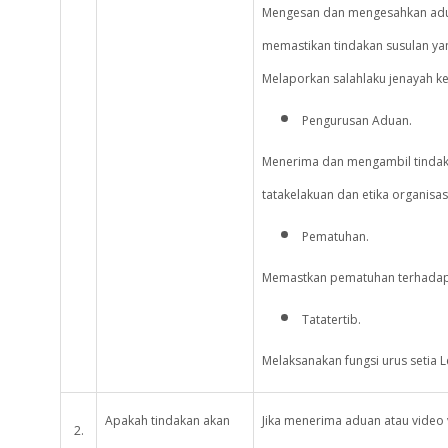
Mengesan dan mengesahkan aduan
memastikan tindakan susulan ya
Melaporkan salahlaku jenayah 
Pengurusan Aduan.
Menerima dan mengambil tindaka
tatakelakuan dan etika organisas
Pematuhan.
Memastkan pematuhan terhadap 
Tatatertib.
Melaksanakan fungsi urus setia 
Apakah tindakan akan
Jika menerima aduan atau video v
2.