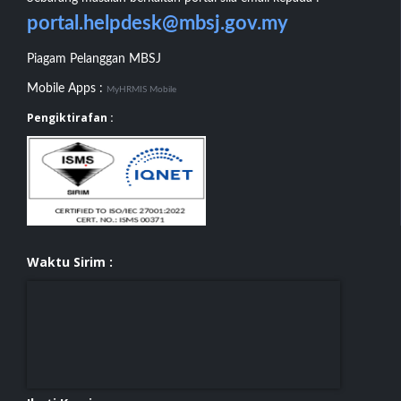
portal.helpdesk@mbsj.gov.my
Piagam Pelanggan MBSJ
Mobile Apps :
MyHRMIS Mobile
Pengiktirafan :
Waktu Sirim :