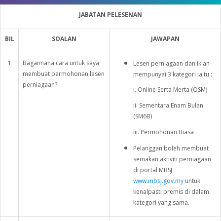
JABATAN PELESENAN
BIL
SOALAN
JAWAPAN
1
Bagaimana cara untuk saya
Lesen perniagaan dan iklan
membuat permohonan lesen
mempunyai 3 kategori iaitu :
perniagaan?
i. Online Serta Merta (OSM)
ii. Sementara Enam Bulan
(SM6B)
iii. Permohonan Biasa
Pelanggan boleh membuat
semakan aktiviti perniagaan
di portal MBSJ
www.mbsj.gov.my
untuk
kenalpasti premis di dalam
kategori yang sama.