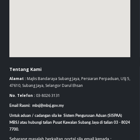
Tentang Kami
Alamat :
Majlis Bandaraya Subang Jaya, Persiaran Perpaduan, USJ 5,
47610, Subang Jaya, Selangor Darul Ehsan
No. Telefon :
03-8026 3131
Email Rasmi: mbsj@mbsj.gov.my
Untuk aduan / cadangan sila ke Sistem Pengurusan Aduan (SISPAA)
MBSJ atau hubungi talian Pusat Kawalan Subang Jaya di talian 03 - 8024
7700.
Sebarang masalah berkaitan portal sila email kepada :