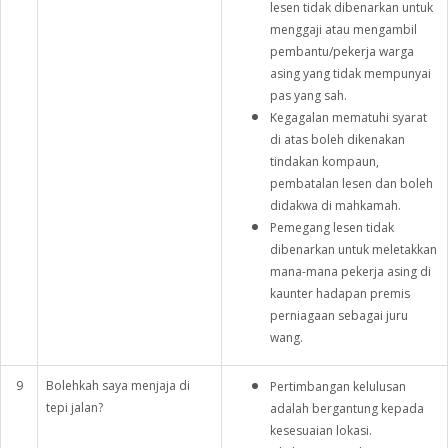
lesen tidak dibenarkan untuk
menggaji atau mengambil
pembantu/pekerja warga
asing yang tidak mempunyai
pas yang sah.
Kegagalan mematuhi syarat
di atas boleh dikenakan
tindakan kompaun,
pembatalan lesen dan boleh
didakwa di mahkamah.
Pemegang lesen tidak
dibenarkan untuk meletakkan
mana-mana pekerja asing di
kaunter hadapan premis
perniagaan sebagai juru
wang.
9
Bolehkah saya menjaja di
Pertimbangan kelulusan
tepi jalan?
adalah bergantung kepada
kesesuaian lokasi.