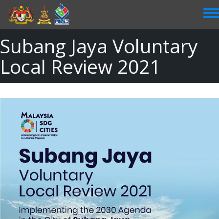
Skip
to
main
content
Subang Jaya Voluntary
Local Review 2021