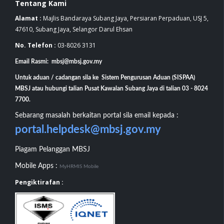
Tentang Kami
Alamat :
Majlis Bandaraya Subang Jaya, Persiaran Perpaduan, USJ 5,
47610, Subang Jaya, Selangor Darul Ehsan
No. Telefon :
03-8026 3131
Email Rasmi: mbsj@mbsj.gov.my
Untuk aduan / cadangan sila ke Sistem Pengurusan Aduan (SISPAA)
MBSJ atau hubungi talian Pusat Kawalan Subang Jaya di talian 03 - 8024
7700.
Sebarang masalah berkaitan portal sila email kepada :
portal.helpdesk@mbsj.gov.my
Piagam Pelanggan MBSJ
Mobile Apps :
MyHRMIS Mobile
Pengiktirafan :