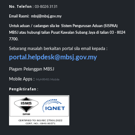
No. Telefon :
03-8026 3131
Email Rasmi: mbsj@mbsj.gov.my
Untuk aduan / cadangan sila ke Sistem Pengurusan Aduan (SISPAA)
MBSJ atau hubungi talian Pusat Kawalan Subang Jaya di talian 03 - 8024
7700.
Sebarang masalah berkaitan portal sila email kepada :
portal.helpdesk@mbsj.gov.my
Piagam Pelanggan MBSJ
Mobile Apps :
MyHRMIS Mobile
Pengiktirafan :