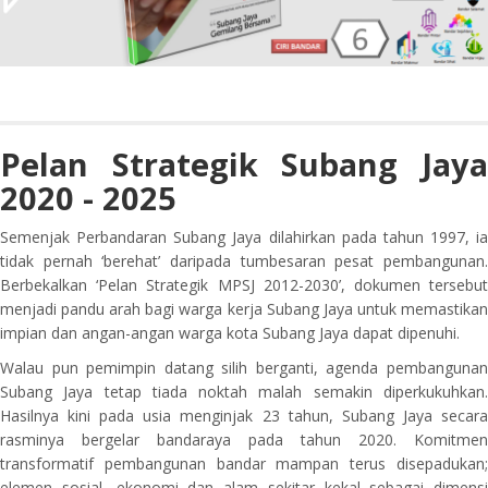
Pelan Strategik Subang Jaya
2020 - 2025
Semenjak Perbandaran Subang Jaya dilahirkan pada tahun 1997, ia
tidak pernah ‘berehat’ daripada tumbesaran pesat pembangunan.
Berbekalkan ‘Pelan Strategik MPSJ 2012-2030’, dokumen tersebut
menjadi pandu arah bagi warga kerja Subang Jaya untuk memastikan
impian dan angan-angan warga kota Subang Jaya dapat dipenuhi.
Walau pun pemimpin datang silih berganti, agenda pembangunan
Subang Jaya tetap tiada noktah malah semakin diperkukuhkan.
Hasilnya kini pada usia menginjak 23 tahun, Subang Jaya secara
rasminya bergelar bandaraya pada tahun 2020. Komitmen
transformatif pembangunan bandar mampan terus disepadukan;
elemen sosial, ekonomi dan alam sekitar kekal sebagai dimensi