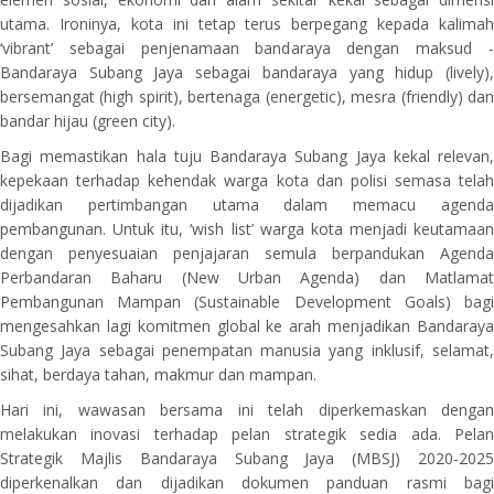
utama. Ironinya, kota ini tetap terus berpegang kepada kalimah
‘vibrant’ sebagai penjenamaan bandaraya dengan maksud -
Bandaraya Subang Jaya sebagai bandaraya yang hidup (lively),
bersemangat (high spirit), bertenaga (energetic), mesra (friendly) dan
bandar hijau (green city).
Bagi memastikan hala tuju Bandaraya Subang Jaya kekal relevan,
kepekaan terhadap kehendak warga kota dan polisi semasa telah
dijadikan pertimbangan utama dalam memacu agenda
pembangunan. Untuk itu, ‘wish list’ warga kota menjadi keutamaan
dengan penyesuaian penjajaran semula berpandukan Agenda
Perbandaran Baharu (New Urban Agenda) dan Matlamat
Pembangunan Mampan (Sustainable Development Goals) bagi
mengesahkan lagi komitmen global ke arah menjadikan Bandaraya
Subang Jaya sebagai penempatan manusia yang inklusif, selamat,
sihat, berdaya tahan, makmur dan mampan.
Hari ini, wawasan bersama ini telah diperkemaskan dengan
melakukan inovasi terhadap pelan strategik sedia ada. Pelan
Strategik Majlis Bandaraya Subang Jaya (MBSJ) 2020-2025
diperkenalkan dan dijadikan dokumen panduan rasmi bagi