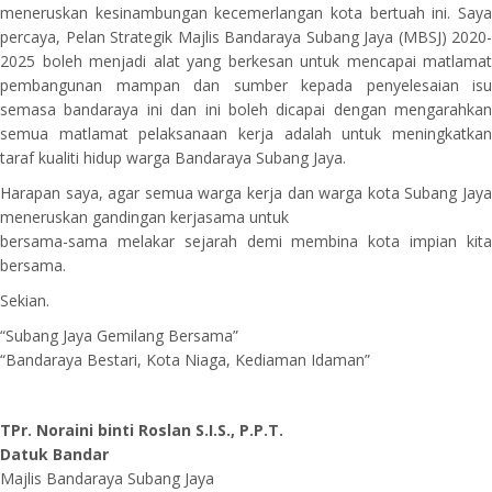
meneruskan kesinambungan kecemerlangan kota bertuah ini. Saya
percaya, Pelan Strategik Majlis Bandaraya Subang Jaya (MBSJ) 2020-
2025 boleh menjadi alat yang berkesan untuk mencapai matlamat
pembangunan mampan dan sumber kepada penyelesaian isu
semasa bandaraya ini dan ini boleh dicapai dengan mengarahkan
semua matlamat pelaksanaan kerja adalah untuk meningkatkan
taraf kualiti hidup warga Bandaraya Subang Jaya.
Harapan saya, agar semua warga kerja dan warga kota Subang Jaya
meneruskan gandingan kerjasama untuk
bersama-sama melakar sejarah demi membina kota impian kita
bersama.
Sekian.
“Subang Jaya Gemilang Bersama”
“Bandaraya Bestari, Kota Niaga, Kediaman Idaman”
TPr. Noraini binti Roslan S.I.S., P.P.T.
Datuk Bandar
Majlis Bandaraya Subang Jaya