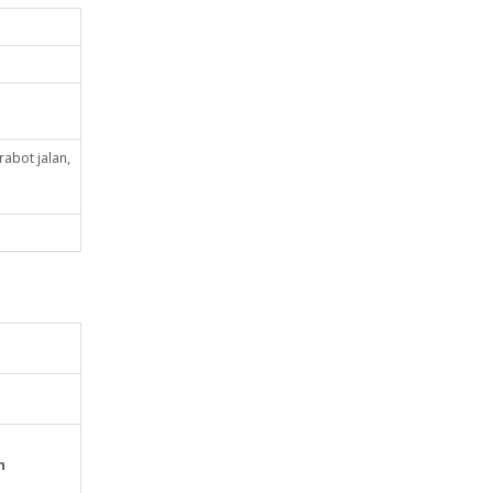
abot jalan,
n