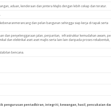
ngan, aduan, kenderaan dan jentera Majlis dengan lebih cekap dan teratur.
.
 kebenaranmerancang dan pelan bangunan sehingga siap kerja di tapak serta
dan penyelenggaraan jalan, perparitan, infrastruktur kemudahan awam, per
kal dan elektrikal aset-aset majlis serta lain-lain daripada proses rekabentuk,
tabilan bencana.
pengurusan pentadbiran, integriti, kewangan, hasil, pencukaian da