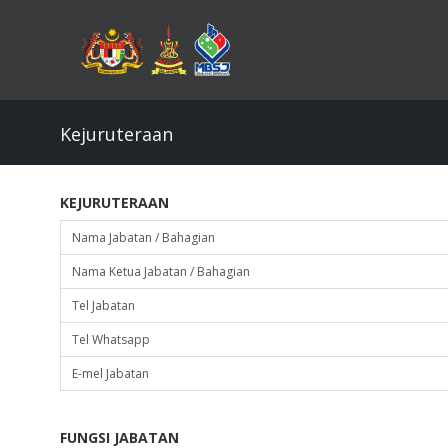
Skip
to
main
content
Kejuruteraan
KEJURUTERAAN
Nama Jabatan / Bahagian
Nama Ketua Jabatan / Bahagian
Tel Jabatan
Tel Whatsapp
E-mel Jabatan
FUNGSI JABATAN