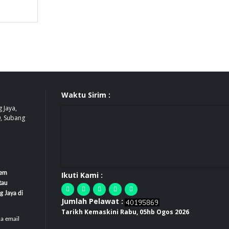
Waktu Sirim :
 Jaya,
0, Subang
tem
Ikuti Kami :
tau
g Jaya di
Jumlah Pelawat :
Tarikh Kemaskini Rabu, 05hb Ogos 2026
la email