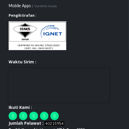
Mobile Apps :
MyHRMIS Mobile
Pengiktirafan :
Waktu Sirim :
Ikuti Kami :
Jumlah Pelawat :