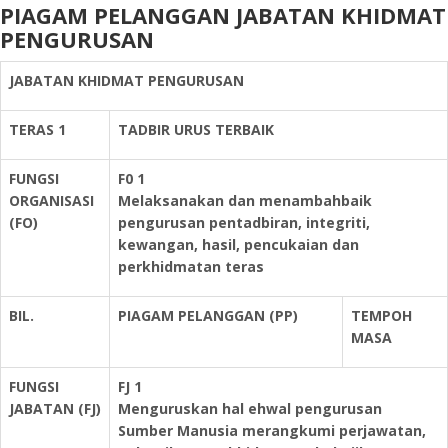
PIAGAM PELANGGAN JABATAN KHIDMAT
PENGURUSAN
JABATAN KHIDMAT PENGURUSAN
TERAS 1
TADBIR URUS TERBAIK
FUNGSI
F0 1
ORGANISASI
Melaksanakan dan menambahbaik
(FO)
pengurusan pentadbiran, integriti,
kewangan, hasil, pencukaian dan
perkhidmatan teras
BIL.
PIAGAM PELANGGAN (PP)
TEMPOH
MASA
FUNGSI
FJ 1
JABATAN (FJ)
Menguruskan hal ehwal pengurusan
Sumber Manusia merangkumi perjawatan,