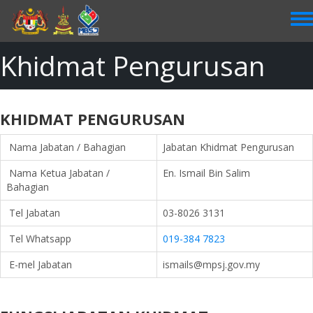
Skip
to
main
content
Khidmat Pengurusan
KHIDMAT PENGURUSAN
Nama Jabatan / Bahagian
Jabatan Khidmat Pengurusan
Nama Ketua Jabatan /
En. Ismail Bin Salim
Bahagian
Tel Jabatan
03-8026 3131
Tel Whatsapp
019-384 7823
E-mel Jabatan
ismails@mpsj.gov.my