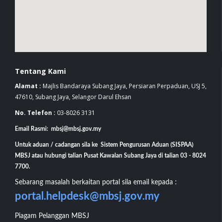
Tentang Kami
Alamat :
Majlis Bandaraya Subang Jaya, Persiaran Perpaduan, USJ 5,
47610, Subang Jaya, Selangor Darul Ehsan
No. Telefon :
03-8026 3131
Email Rasmi: mbsj@mbsj.gov.my
Untuk aduan / cadangan sila ke Sistem Pengurusan Aduan (SISPAA)
MBSJ atau hubungi talian Pusat Kawalan Subang Jaya di talian 03 - 8024
7700.
Sebarang masalah berkaitan portal sila email kepada :
portal.helpdesk@mbsj.gov.my
Piagam Pelanggan MBSJ