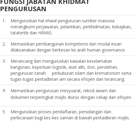
FUNGSI JABATAN KHIDMAT
PENGURUSAN
1.
Menguruskan hal ehwal pengurusan sumber manusia
merangkumi perjawatan, pelantikan, perkhidmatan, kebajikan,
tatatertib dan HRMIS.
2.
Memastikan pembangunan kompetensi dan modal insan
dilaksanakan dengan berkesan ke arah human governance.
3.
Merancang dan menguruskan kawalan keselamatan
bangunan, keperluan logistik, aset alih, stor, perolehan,
pengurusan tanah perkuburan islam dan krematorium serta
tugas-tugas pentadbiran am secara efisyen dan terancang.
4.
Memastikan pengurusan mesyuarat, rekod awam dan
dokumen terperingkat majlis diurus dengan cekap dan efisyen.
5.
Menguruskan proses pendaftaran, persidangan dan
perbicaraan bagi kes-kes saman di bawah pentadbiran majlis.