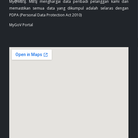
My@MBSJ. MBSJ menghargai data peribadi pelanggan kami dan
memastikan semua data yang dikumpul adalah selaras dengan
PDPA (Personal Data Protection Act 2010)
MyGoV Portal