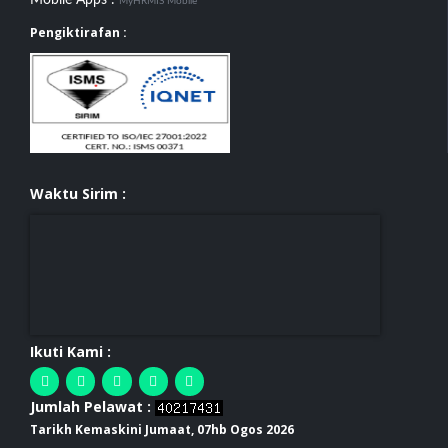
Mobile Apps :
MyHRMIS Mobile
Pengiktirafan :
Waktu Sirim :
Ikuti Kami :
Jumlah Pelawat :
Tarikh Kemaskini Jumaat, 07hb Ogos 2026