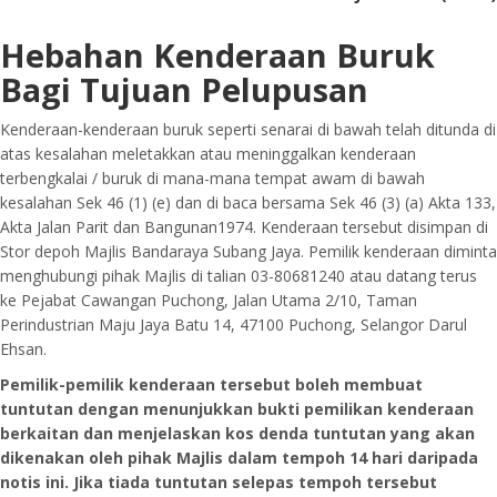
Hebahan Kenderaan Buruk
Bagi Tujuan Pelupusan
Kenderaan-kenderaan buruk seperti senarai di bawah telah ditunda di
atas kesalahan meletakkan atau meninggalkan kenderaan
terbengkalai / buruk di mana-mana tempat awam di bawah
kesalahan Sek 46 (1) (e) dan di baca bersama Sek 46 (3) (a) Akta 133,
Akta Jalan Parit dan Bangunan1974. Kenderaan tersebut disimpan di
Stor depoh Majlis Bandaraya Subang Jaya. Pemilik kenderaan diminta
menghubungi pihak Majlis di talian 03-80681240 atau datang terus
ke Pejabat Cawangan Puchong, Jalan Utama 2/10, Taman
Perindustrian Maju Jaya Batu 14, 47100 Puchong, Selangor Darul
Ehsan.
Pemilik-pemilik kenderaan tersebut boleh membuat
tuntutan dengan menunjukkan bukti pemilikan kenderaan
berkaitan dan menjelaskan kos denda tuntutan yang akan
dikenakan oleh pihak Majlis dalam tempoh 14 hari daripada
notis ini. Jika tiada tuntutan selepas tempoh tersebut