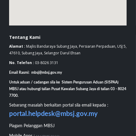
Tentang Kami
Alamat :
Majlis Bandaraya Subang Jaya, Persiaran Perpaduan, USJ 5,
47610, Subang Jaya, Selangor Darul Ehsan
No. Telefon :
03-8026 3131
Email Rasmi: mbsj@mbsj.gov.my
Untuk aduan / cadangan sila ke Sistem Pengurusan Aduan (SISPAA)
MBSJ atau hubungi talian Pusat Kawalan Subang Jaya di talian 03 - 8024
7700.
Sebarang masalah berkaitan portal sila email kepada :
portal.helpdesk@mbsj.gov.my
Piagam Pelanggan MBSJ