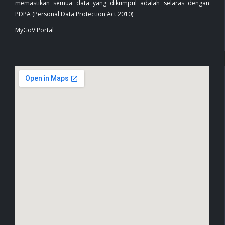
memastikan semua data yang dikumpul adalah selaras dengan
PDPA (Personal Data Protection Act 2010)
MyGoV Portal