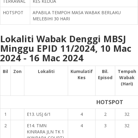
TERKAWAL
KES KEDUA
HOTSPOT
APABILA TEMPOH MASA WABAK BERLAKU
MELEBIHI 30 HARI
Lokaliti Wabak Denggi MBSJ
Minggu EPID 11/2024, 10 Mac
2024 - 16 Mac 2024
Bil
Zon
Lokaliti
Kumulatif
Bil.
Tempoh
Kes
Episod
Wabak
(Hari)
HOTSPOT
1
E13. USJ 6/1
4
2
32
2
E14. TMN
4
3
32
KINRARA JLN TK 1
(KINRARA COURT)