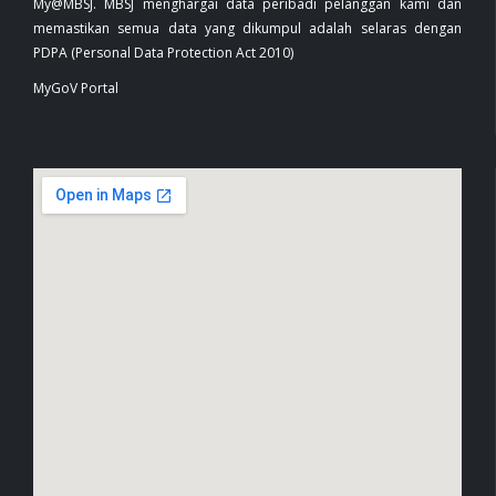
My@MBSJ. MBSJ menghargai data peribadi pelanggan kami dan
memastikan semua data yang dikumpul adalah selaras dengan
PDPA (Personal Data Protection Act 2010)
MyGoV Portal