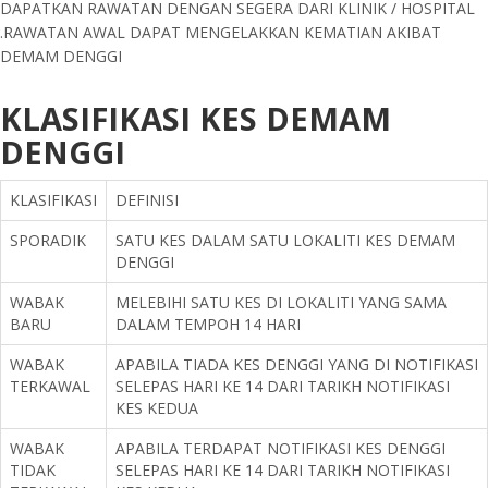
DAPATKAN RAWATAN DENGAN SEGERA DARI KLINIK / HOSPITAL
.RAWATAN AWAL DAPAT MENGELAKKAN KEMATIAN AKIBAT
DEMAM DENGGI
KLASIFIKASI KES DEMAM
DENGGI
KLASIFIKASI
DEFINISI
SPORADIK
SATU KES DALAM SATU LOKALITI KES DEMAM
DENGGI
WABAK
MELEBIHI SATU KES DI LOKALITI YANG SAMA
BARU
DALAM TEMPOH 14 HARI
WABAK
APABILA TIADA KES DENGGI YANG DI NOTIFIKASI
TERKAWAL
SELEPAS HARI KE 14 DARI TARIKH NOTIFIKASI
KES KEDUA
WABAK
APABILA TERDAPAT NOTIFIKASI KES DENGGI
TIDAK
SELEPAS HARI KE 14 DARI TARIKH NOTIFIKASI