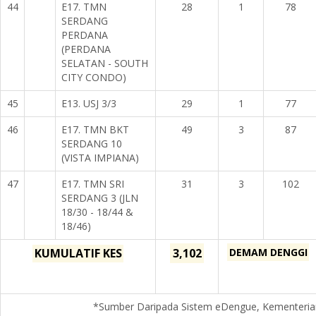
44
E17. TMN
28
1
78
SERDANG
PERDANA
(PERDANA
SELATAN - SOUTH
CITY CONDO)
45
E13. USJ 3/3
29
1
77
46
E17. TMN BKT
49
3
87
SERDANG 10
(VISTA IMPIANA)
47
E17. TMN SRI
31
3
102
SERDANG 3 (JLN
18/30 - 18/44 &
18/46)
KUMULATIF KES
3,102
DEMAM DENGGI
*Sumber Daripada Sistem eDengue, Kementerian