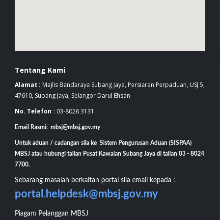
Tentang Kami
Alamat :
Majlis Bandaraya Subang Jaya, Persiaran Perpaduan, USJ 5,
47610, Subang Jaya, Selangor Darul Ehsan
No. Telefon :
03-8026 3131
Email Rasmi: mbsj@mbsj.gov.my
Untuk aduan / cadangan sila ke Sistem Pengurusan Aduan (SISPAA)
MBSJ atau hubungi talian Pusat Kawalan Subang Jaya di talian 03 - 8024
7700.
Sebarang masalah berkaitan portal sila email kepada :
portal.helpdesk@mbsj.gov.my
Piagam Pelanggan MBSJ