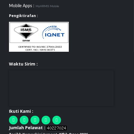
Mobile Apps :
MyHRMIS Mobile
Pengiktirafan :
Waktu Sirim :
Ikuti Kami :
Jumlah Pelawat :