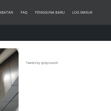
JABATAN
FAQ
PENGGUNA BARU
LOG MASUK
Tweets by sjcitycouncil