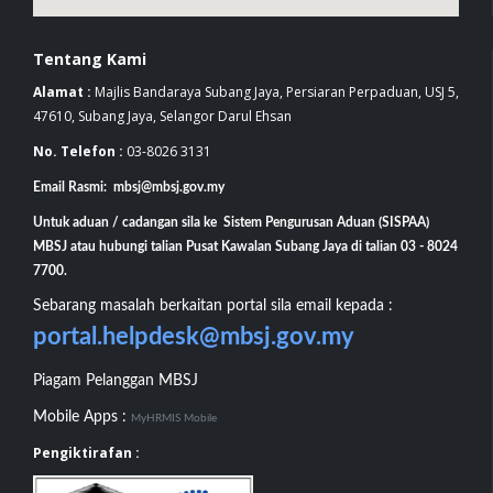
Tentang Kami
Alamat :
Majlis Bandaraya Subang Jaya, Persiaran Perpaduan, USJ 5,
47610, Subang Jaya, Selangor Darul Ehsan
No. Telefon :
03-8026 3131
Email Rasmi: mbsj@mbsj.gov.my
Untuk aduan / cadangan sila ke Sistem Pengurusan Aduan (SISPAA)
MBSJ atau hubungi talian Pusat Kawalan Subang Jaya di talian 03 - 8024
7700.
Sebarang masalah berkaitan portal sila email kepada :
portal.helpdesk@mbsj.gov.my
Piagam Pelanggan MBSJ
Mobile Apps :
MyHRMIS Mobile
Pengiktirafan :