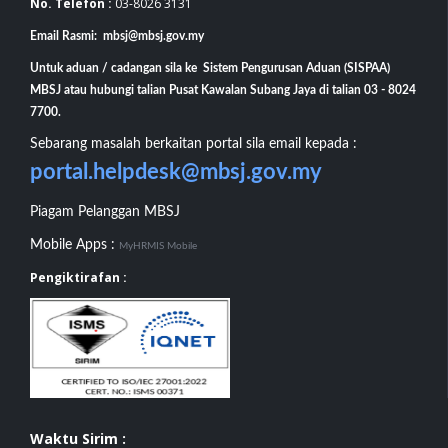
No. Telefon :
03-8026 3131
Email Rasmi: mbsj@mbsj.gov.my
Untuk aduan / cadangan sila ke Sistem Pengurusan Aduan (SISPAA)
MBSJ atau hubungi talian Pusat Kawalan Subang Jaya di talian 03 - 8024
7700.
Sebarang masalah berkaitan portal sila email kepada :
portal.helpdesk@mbsj.gov.my
Piagam Pelanggan MBSJ
Mobile Apps :
MyHRMIS Mobile
Pengiktirafan :
Waktu Sirim :