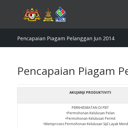
Skip
to
main
content
Pencapaian Piagam Pelanggan Jun 2014
Pencapaian Piagam Pe
AKUJANJI PRODUKTIVITI
PERKHIDMATAN DI PBT
•Permohonan Kelulusan Pelan
•Permohonan Kelulusan Permit
•Memproses Permohonan Kelulusan Sijil Layak Men