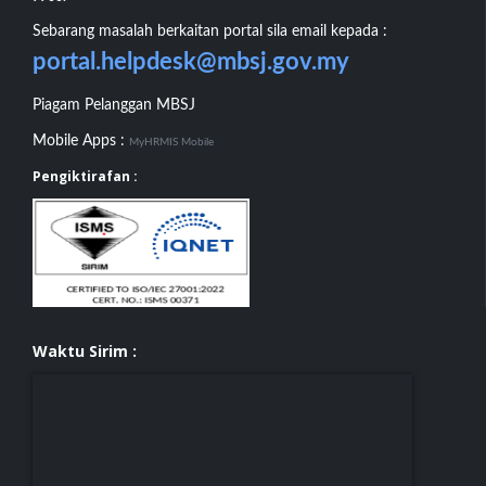
Sebarang masalah berkaitan portal sila email kepada :
portal.helpdesk@mbsj.gov.my
Piagam Pelanggan MBSJ
Mobile Apps :
MyHRMIS Mobile
Pengiktirafan :
Waktu Sirim :