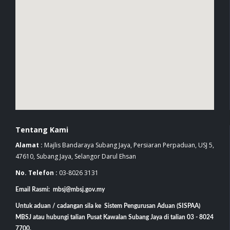
Tentang Kami
Alamat :
Majlis Bandaraya Subang Jaya, Persiaran Perpaduan, USJ 5,
47610, Subang Jaya, Selangor Darul Ehsan
No. Telefon :
03-8026 3131
Email Rasmi: mbsj@mbsj.gov.my
Untuk aduan / cadangan sila ke Sistem Pengurusan Aduan (SISPAA)
MBSJ atau hubungi talian Pusat Kawalan Subang Jaya di talian 03 - 8024
7700.