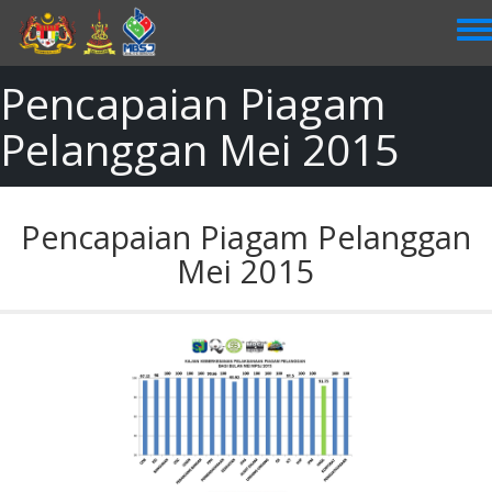
Skip
to
main
content
Pencapaian Piagam
Pelanggan Mei 2015
Pencapaian Piagam Pelanggan
Mei 2015