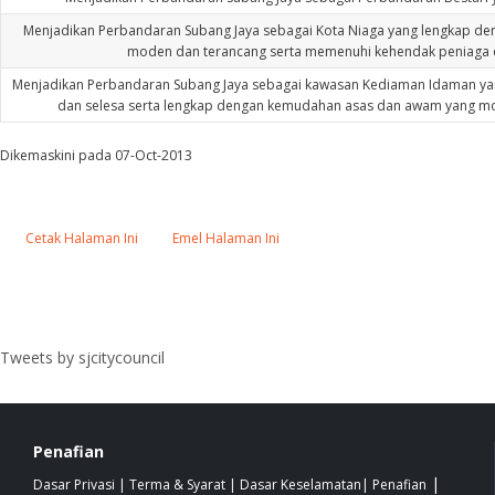
Menjadikan Perbandaran Subang Jaya sebagai Kota Niaga yang lengkap d
moden dan terancang serta memenuhi kehendak peniaga 
Menjadikan Perbandaran Subang Jaya sebagai kawasan Kediaman Idaman yang
dan selesa serta lengkap dengan kemudahan asas dan awam yang mo
Dikemaskini pada 07-Oct-2013
Cetak Halaman Ini
Emel Halaman Ini
Tweets by sjcitycouncil
Penafian
|
Dasar Privasi
|
Terma & Syarat
|
Dasar Keselamatan
|
Penafian