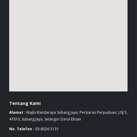
Tentang Kami
Alamat :
Majlis Bandaraya Subang Jaya, Persiaran Perpaduan, USJ 5,
47610, Subang Jaya, Selangor Darul Ehsan
No. Telefon :
03-8026 3131