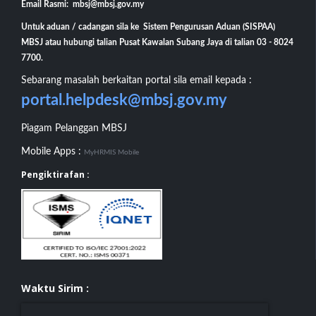
Email Rasmi: mbsj@mbsj.gov.my
Untuk aduan / cadangan sila ke Sistem Pengurusan Aduan (SISPAA)
MBSJ atau hubungi talian Pusat Kawalan Subang Jaya di talian 03 - 8024
7700.
Sebarang masalah berkaitan portal sila email kepada :
portal.helpdesk@mbsj.gov.my
Piagam Pelanggan MBSJ
Mobile Apps :
MyHRMIS Mobile
Pengiktirafan :
Waktu Sirim :