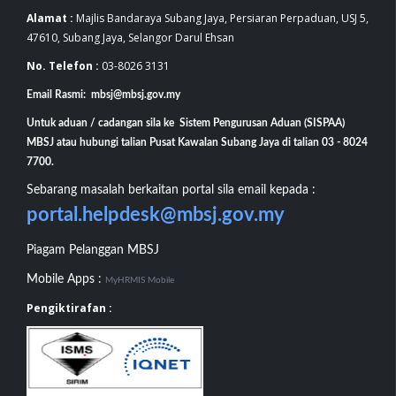
Alamat :
Majlis Bandaraya Subang Jaya, Persiaran Perpaduan, USJ 5,
47610, Subang Jaya, Selangor Darul Ehsan
No. Telefon :
03-8026 3131
Email Rasmi: mbsj@mbsj.gov.my
Untuk aduan / cadangan sila ke Sistem Pengurusan Aduan (SISPAA)
MBSJ atau hubungi talian Pusat Kawalan Subang Jaya di talian 03 - 8024
7700.
Sebarang masalah berkaitan portal sila email kepada :
portal.helpdesk@mbsj.gov.my
Piagam Pelanggan MBSJ
Mobile Apps :
MyHRMIS Mobile
Pengiktirafan :