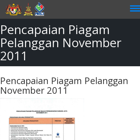
Skip
to
main
content
Pencapaian Piagam
Pelanggan November
2011
Pencapaian Piagam Pelanggan
November 2011