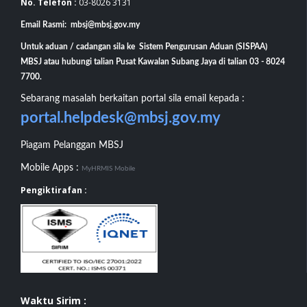
No. Telefon :
03-8026 3131
Email Rasmi: mbsj@mbsj.gov.my
Untuk aduan / cadangan sila ke Sistem Pengurusan Aduan (SISPAA)
MBSJ atau hubungi talian Pusat Kawalan Subang Jaya di talian 03 - 8024
7700.
Sebarang masalah berkaitan portal sila email kepada :
portal.helpdesk@mbsj.gov.my
Piagam Pelanggan MBSJ
Mobile Apps :
MyHRMIS Mobile
Pengiktirafan :
Waktu Sirim :