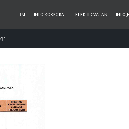
BM
INFO KORPORAT
PERKHIDMATAN
INFO 
011