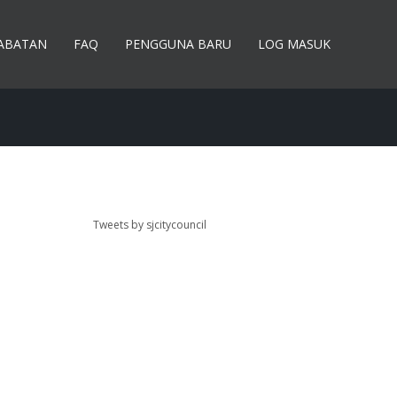
JABATAN
FAQ
PENGGUNA BARU
LOG MASUK
Tweets by sjcitycouncil