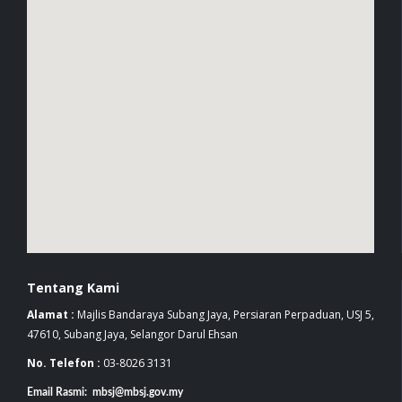
Tentang Kami
Alamat :
Majlis Bandaraya Subang Jaya, Persiaran Perpaduan, USJ 5,
47610, Subang Jaya, Selangor Darul Ehsan
No. Telefon :
03-8026 3131
Email Rasmi: mbsj@mbsj.gov.my