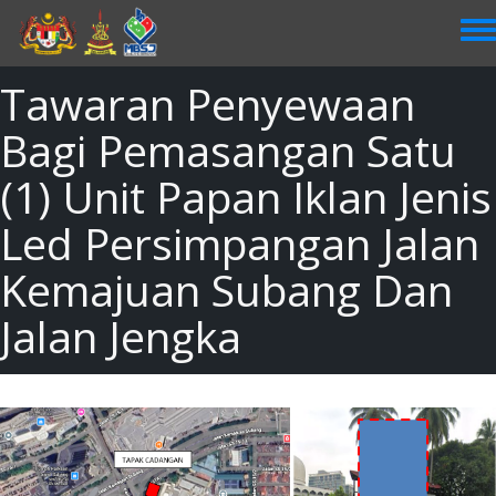
Skip
to
main
content
Tawaran Penyewaan
Bagi Pemasangan Satu
(1) Unit Papan Iklan Jenis
Led Persimpangan Jalan
Kemajuan Subang Dan
Jalan Jengka