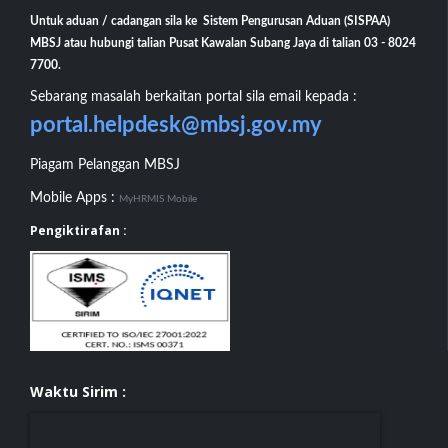
Untuk aduan / cadangan sila ke Sistem Pengurusan Aduan (SISPAA)
MBSJ atau hubungi talian Pusat Kawalan Subang Jaya di talian 03 - 8024
7700.
Sebarang masalah berkaitan portal sila email kepada :
portal.helpdesk@mbsj.gov.my
Piagam Pelanggan MBSJ
Mobile Apps :
MyHRMIS Mobile
Pengiktirafan :
Waktu Sirim :