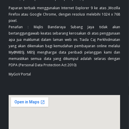
Paparan terbaik menggunakan Internet Explorer 9 ke atas ,Mozilla
Firefox atau Google Chrome, dengan resolusi melebihi 1024 x 768
pixel.
Penafian : Majlis Bandaraya Subang Jaya tidak akan
bertanggungjawab keatas sebarang kerosakan di atas penggunaan
apa jua maklumat dalam laman web ini. Tiada Caj Perkhidmatan
yang akan dikenakan bagi kemudahan pembayaran online melalui
My@MBSJ. MBSJ menghargai data peribadi pelanggan kami dan
memastikan semua data yang dikumpul adalah selaras dengan
PDPA (Personal Data Protection Act 2010)
MyGoV Portal