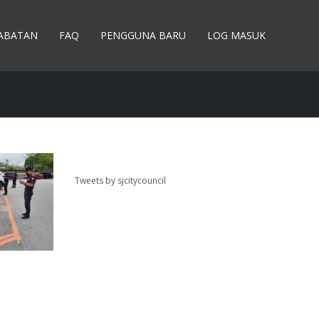
JABATAN
FAQ
PENGGUNA BARU
LOG MASUK
Tweets by sjcitycouncil