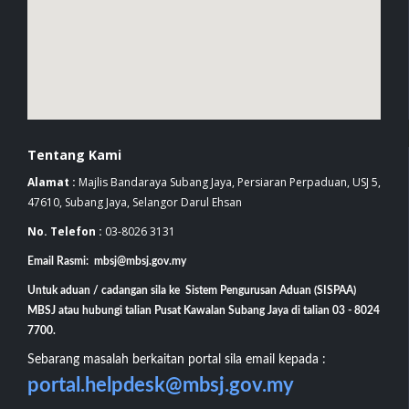
Tentang Kami
Alamat :
Majlis Bandaraya Subang Jaya, Persiaran Perpaduan, USJ 5,
47610, Subang Jaya, Selangor Darul Ehsan
No. Telefon :
03-8026 3131
Email Rasmi: mbsj@mbsj.gov.my
Untuk aduan / cadangan sila ke Sistem Pengurusan Aduan (SISPAA)
MBSJ atau hubungi talian Pusat Kawalan Subang Jaya di talian 03 - 8024
7700.
Sebarang masalah berkaitan portal sila email kepada :
portal.helpdesk@mbsj.gov.my