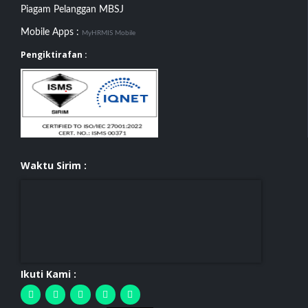
Piagam Pelanggan MBSJ
Mobile Apps :
MyHRMIS Mobile
Pengiktirafan :
Waktu Sirim :
Ikuti Kami :