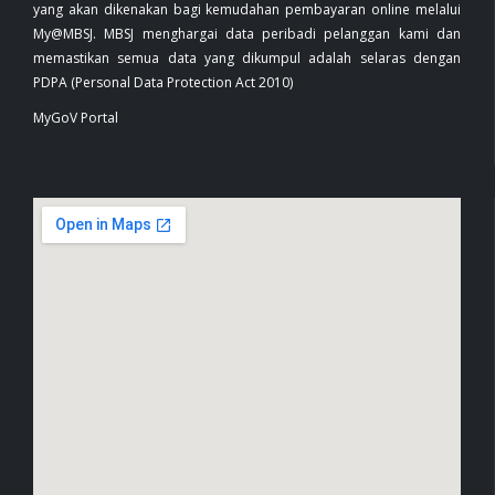
yang akan dikenakan bagi kemudahan pembayaran online melalui
My@MBSJ. MBSJ menghargai data peribadi pelanggan kami dan
memastikan semua data yang dikumpul adalah selaras dengan
PDPA (Personal Data Protection Act 2010)
MyGoV Portal