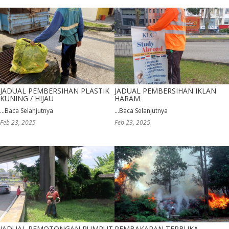
JADUAL PEMBERSIHAN PLASTIK
JADUAL PEMBERSIHAN IKLAN
KUNING / HIJAU
HARAM
...
Baca Selanjutnya
...
Baca Selanjutnya
Feb 23, 2025
Feb 23, 2025
JADUAL PEMOTONGAN RUMPUT
PEMBAKARAN TERBUKA