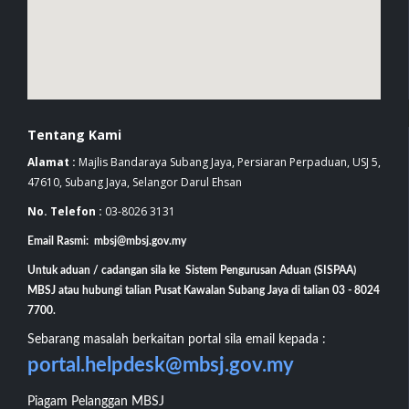
Tentang Kami
Alamat :
Majlis Bandaraya Subang Jaya, Persiaran Perpaduan, USJ 5,
47610, Subang Jaya, Selangor Darul Ehsan
No. Telefon :
03-8026 3131
Email Rasmi: mbsj@mbsj.gov.my
Untuk aduan / cadangan sila ke Sistem Pengurusan Aduan (SISPAA)
MBSJ atau hubungi talian Pusat Kawalan Subang Jaya di talian 03 - 8024
7700.
Sebarang masalah berkaitan portal sila email kepada :
portal.helpdesk@mbsj.gov.my
Piagam Pelanggan MBSJ