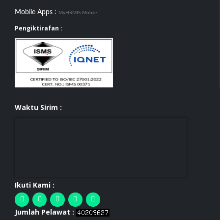
Mobile Apps :
MyHRMIS Mobile
Pengiktirafan :
Waktu Sirim :
Ikuti Kami :
Jumlah Pelawat :