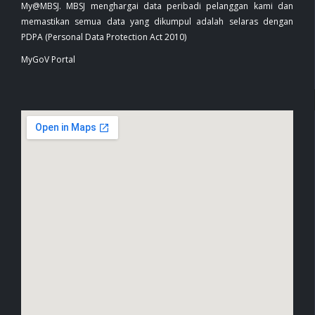
My@MBSJ. MBSJ menghargai data peribadi pelanggan kami dan
memastikan semua data yang dikumpul adalah selaras dengan
PDPA (Personal Data Protection Act 2010)
MyGoV Portal