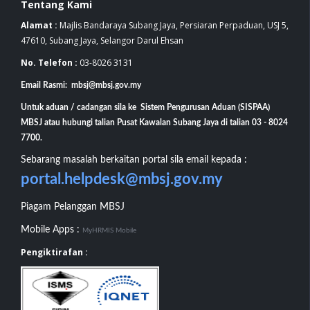
Tentang Kami
Alamat :
Majlis Bandaraya Subang Jaya, Persiaran Perpaduan, USJ 5,
47610, Subang Jaya, Selangor Darul Ehsan
No. Telefon :
03-8026 3131
Email Rasmi: mbsj@mbsj.gov.my
Untuk aduan / cadangan sila ke Sistem Pengurusan Aduan (SISPAA)
MBSJ atau hubungi talian Pusat Kawalan Subang Jaya di talian 03 - 8024
7700.
Sebarang masalah berkaitan portal sila email kepada :
portal.helpdesk@mbsj.gov.my
Piagam Pelanggan MBSJ
Mobile Apps :
MyHRMIS Mobile
Pengiktirafan :