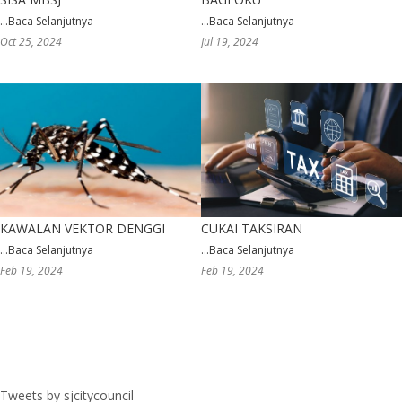
...
Baca Selanjutnya
...
Baca Selanjutnya
Oct 25, 2024
Jul 19, 2024
KAWALAN VEKTOR DENGGI
CUKAI TAKSIRAN
...
Baca Selanjutnya
...
Baca Selanjutnya
Feb 19, 2024
Feb 19, 2024
Tweets by sjcitycouncil