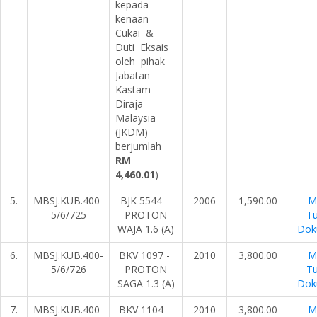
kepada
kenaan
Cukai &
Duti Eksais
oleh pihak
Jabatan
Kastam
Diraja
Malaysia
(JKDM)
berjumlah
RM
4,460.01
)
5.
MBSJ.KUB.400-
BJK 5544 -
2006
1,590.00
M
5/6/725
PROTON
Tu
WAJA 1.6 (A)
Dok
6.
MBSJ.KUB.400-
BKV 1097 -
2010
3,800.00
M
5/6/726
PROTON
Tu
SAGA 1.3 (A)
Dok
7.
MBSJ.KUB.400-
BKV 1104 -
2010
3,800.00
M