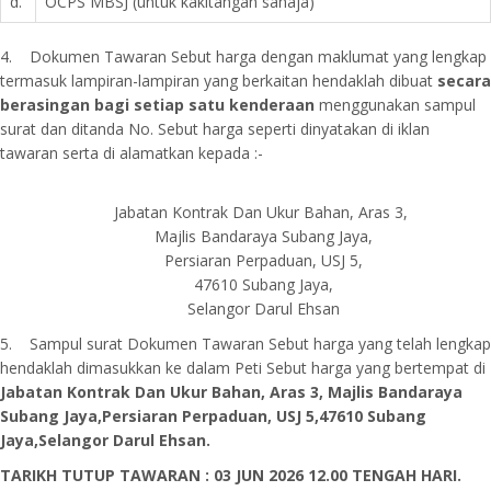
d.
OCPS MBSJ (untuk kakitangan sahaja)
4. Dokumen Tawaran Sebut harga dengan maklumat yang lengkap
termasuk lampiran-lampiran yang berkaitan hendaklah dibuat
secara
berasingan bagi setiap satu kenderaan
menggunakan sampul
surat dan ditanda No. Sebut harga seperti dinyatakan di iklan
tawaran serta di alamatkan kepada :-
Jabatan Kontrak Dan Ukur Bahan, Aras 3,
Majlis Bandaraya Subang Jaya,
Persiaran Perpaduan, USJ 5,
47610 Subang Jaya,
Selangor Darul Ehsan
5. Sampul surat Dokumen Tawaran Sebut harga yang telah lengkap
hendaklah dimasukkan ke dalam Peti Sebut harga yang bertempat di
Jabatan Kontrak Dan Ukur Bahan, Aras 3, Majlis Bandaraya
Subang Jaya,Persiaran Perpaduan, USJ 5,47610 Subang
Jaya,Selangor Darul Ehsan.
TARIKH TUTUP TAWARAN : 03 JUN 2026 12.00 TENGAH HARI.