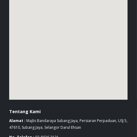
Tentang Kami
Alamat :
Majlis Bandaraya Subang Jaya, Persiaran Perpaduan, USJ 5,
47610, Subang Jaya, Selangor Darul Ehsan