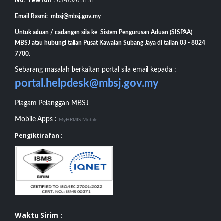
No. Telefon :
03-8026 3131
Email Rasmi: mbsj@mbsj.gov.my
Untuk aduan / cadangan sila ke Sistem Pengurusan Aduan (SISPAA)
MBSJ atau hubungi talian Pusat Kawalan Subang Jaya di talian 03 - 8024
7700.
Sebarang masalah berkaitan portal sila email kepada :
portal.helpdesk@mbsj.gov.my
Piagam Pelanggan MBSJ
Mobile Apps :
MyHRMIS Mobile
Pengiktirafan :
Waktu Sirim :