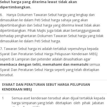
Sebut harga yang diterima lewat tidak akan
dipertimbangkan.
6. Hanya Dokumen Tawaran Sebut harga yang lengkap dan
dimasukkan ke dalam Peti Sebut harga sahaja yang akan
dipertimbangkan dan Sebut harga yang diterima lewat tidak akan
dipertimbangkan. Pihak Majlis juga tidak akan bertanggungjawab
terhadap penghantaran Dokumen Tawaran Sebut harga yang tidak
dimasukkan ke dalam Peti Sebut harga.
7. Tawaran Sebut harga ini adalah tertakluk sepenuhnya kepada
Syarat Dan Peraturan Sebut Harga Pelupusan Kenderaan MBSJ
seperti di Lampiran dan petender adalah dinasihatkan agar
membaca dengan teliti, memahami dan mematuhi
semua
Syarat Dan Peraturan Sebut Harga seperti yang telah ditetapkan
tersebut.
SYARAT DAN PERATURAN SEBUT HARGA PELUPUSAN
KENDERAAN MBSJ
1
Semua aset kenderaan tersebut akan dijual tertakluk kepada
harga simpanan yang telah ditetapkan oleh pihak Jabatan