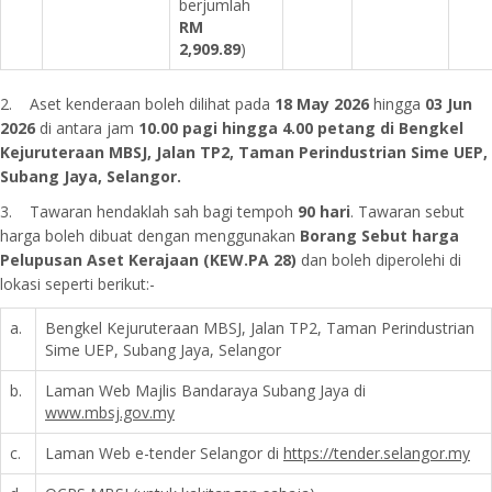
berjumlah
RM
2,909.89
)
2. Aset kenderaan boleh dilihat pada
18 May 2026
hingga
03 Jun
2026
di antara jam
10.00 pagi hingga 4.00 petang di Bengkel
Kejuruteraan MBSJ, Jalan TP2, Taman Perindustrian Sime UEP,
Subang Jaya, Selangor.
3. Tawaran hendaklah sah bagi tempoh
90 hari
. Tawaran sebut
harga boleh dibuat dengan menggunakan
Borang Sebut harga
Pelupusan Aset
Kerajaan (KEW.PA 28)
dan boleh diperolehi di
lokasi seperti berikut:-
a.
Bengkel Kejuruteraan MBSJ, Jalan TP2, Taman Perindustrian
Sime UEP, Subang Jaya, Selangor
b.
Laman Web Majlis Bandaraya Subang Jaya di
www.mbsj.gov.my
c.
Laman Web e-tender Selangor di
https://tender.selangor.my